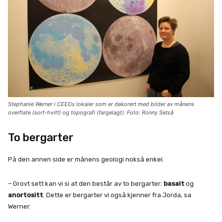
Stephanie Werner i CEEDs lokaler som er dekorert med bilder av månens
overflate (sort-hvitt) og topografi (fargelagt). Foto: Ronny Setså
To bergarter
På den annen side er månens geologi nokså enkel.
– Grovt sett kan vi si at den består av to bergarter:
basalt
og
anortositt
. Dette er bergarter vi også kjenner fra Jorda, sa
Werner.