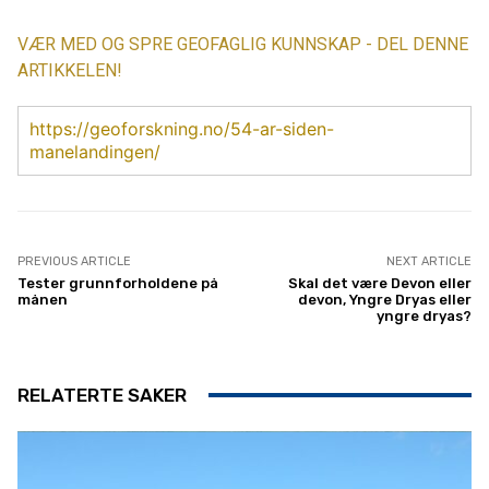
VÆR MED OG SPRE GEOFAGLIG KUNNSKAP - DEL DENNE
ARTIKKELEN!
https://geoforskning.no/54-ar-siden-
manelandingen/
PREVIOUS ARTICLE
NEXT ARTICLE
Tester grunnforholdene på
Skal det være Devon eller
månen
devon, Yngre Dryas eller
yngre dryas?
RELATERTE SAKER