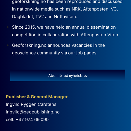
geoforskning.no has been reproduced and discussed
in nationwide media such as NRK, Aftenposten, VG,
Dagbladet, TV2 and Nettavisen.
Since 2015, we have held an annual dissemination
competition in collaboration with Aftenposten Viten
Geoforskning.no announces vacancies in the
geoscience community via our job pages.
Abonnér på nyhetsbrev
Publisher & General Manager
Ingvild Ryggen Carstens
ingvild@geopublishing.no
cell: +47 974 69 090