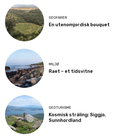
GEOFARER
En utenomjordisk bouquet
MILJØ
Raet – et tidsvitne
GEOTURISME
Kosmisk stråling: Siggjo,
Sunnhordland