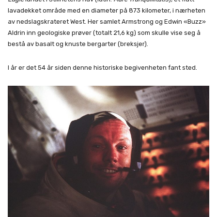
lavadekket område med en diameter på 873 kilometer, i nærheten
av nedslagskrateret West. Her samlet Armstrong og Edwin «Buzz»
Aldrin inn geologiske prøver (totalt 21,6 kg) som skulle vise seg å
bestå av basalt og knuste bergarter (breksjer).
I år er det 54 år siden denne historiske begivenheten fant sted.