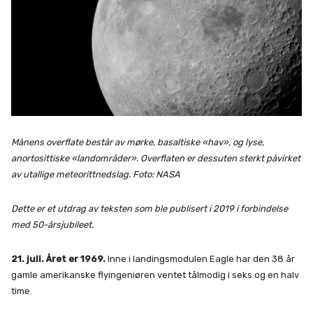
Månens overflate består av mørke, basaltiske «hav», og lyse,
anortosittiske «landområder». Overflaten er dessuten sterkt påvirket
av utallige meteorittnedslag. Foto: NASA
Dette er et utdrag av teksten som ble publisert i 2019 i forbindelse
med 50-årsjubileet.
21. juli. Året er 1969.
Inne i landingsmodulen Eagle har den 38 år
gamle amerikanske flyingeniøren ventet tålmodig i seks og en halv
time.