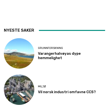
NYESTE SAKER
GRUNNFORSKNING
Varangerhalvøyas dype
hemmelighet
MILJØ
Vil norsk industri omfavne CCS?