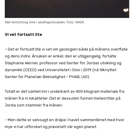
Neil Armstrong inne i landingsmodulen. Foto: NASA
Vi vet fortsatt lite
– Det er fortsatt lite vi vet om geologien både på månens overflate
og dens indre. Årsaken er enkel; den er utilgjengelig, fortalte
Stephanie Werner, professor ved Senter for Jordas utvikling og
dynamikk (CEED) ved Universitetet i Oslo i 2019 (nå tilknyttet
Senter for Planetær Beboelighet – PHAB, UiO) .
Totalt er det samlet inn i underkant av 400 kilogram materiale fra
månen fra ni lokaliteter. Det er dessuten funnet meteoritter på
Jorda som stammer fra månen.
– Men dette er selvsagt en dråpe i havet sammenliknet med hvor
mye vi har utforsket og prøvetatt vår egen planet.