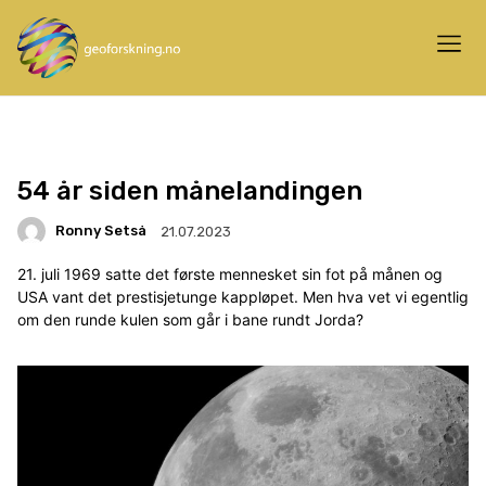
54 år siden månelandingen
Ronny Setså
21.07.2023
21. juli 1969 satte det første mennesket sin fot på månen og
USA vant det prestisjetunge kappløpet. Men hva vet vi egentlig
om den runde kulen som går i bane rundt Jorda?