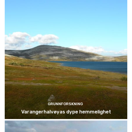
GRUNNFORSKNING
Varangerhalvøyas dype hemmelighet