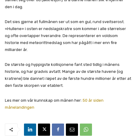
den i dag.
Det sies gjerne at fullmånen ser ut som en gul, rund sveitserost.
«Hullene» i osten er nedslagskratre som kommer i alle størrelser
og ofte overlapper hverandre. De representerer en voldsom
historie med meteorittnedslag som har pågått i mer enn fire
milliarder år.
De største og hyppigste kollisjonene fant sted tidlig i månens
historie, og har gradvis avtatt. Mange av de største havene (og
kratrene) ble dannet i løpet av de første hundre millioner år etter at
den faste skorpen var etablert.
Les mer om vår kunnskap om månen her:
50 år siden
månelandingen