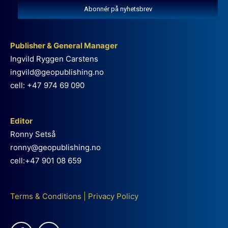
Abonnér på nyhetsbrev
Publisher & General Manager
Ingvild Ryggen Carstens
ingvild@geopublishing.no
cell: +47 974 69 090
Editor
Ronny Setså
ronny@geopublishing.no
cell:+47 901 08 659
Terms & Conditions
|
Privacy Policy