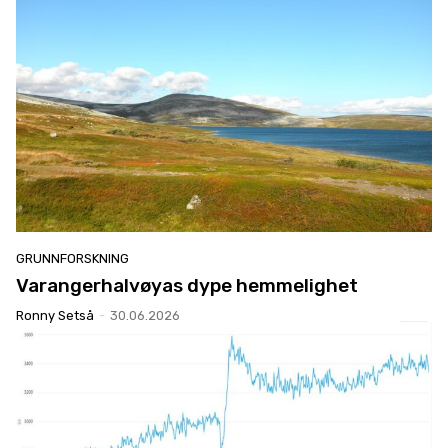
GRUNNFORSKNING
Varangerhalvøyas dype hemmelighet
Ronny Setså
-
30.06.2026