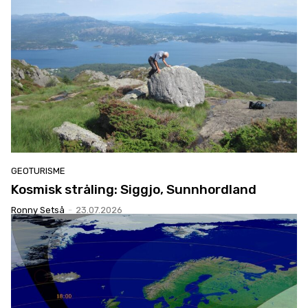
GEOTURISME
Kosmisk stråling: Siggjo, Sunnhordland
Ronny Setså
-
23.07.2026