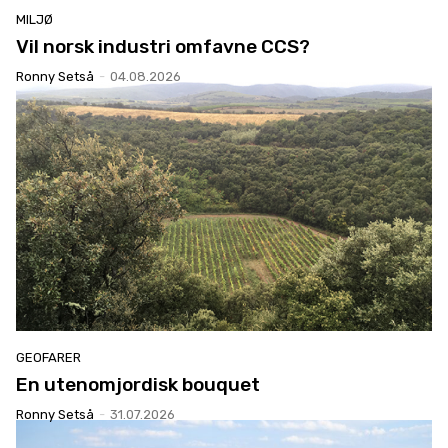
MILJØ
Vil norsk industri omfavne CCS?
Ronny Setså
-
04.08.2026
GEOFARER
En utenomjordisk bouquet
Ronny Setså
-
31.07.2026