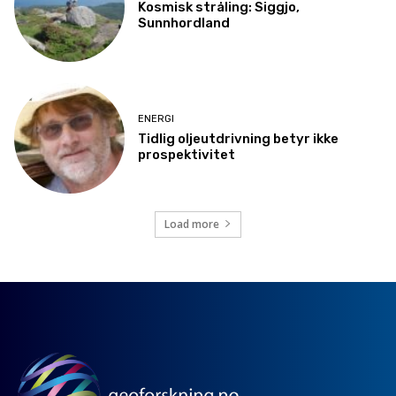
Kosmisk stråling: Siggjo,
Sunnhordland
ENERGI
Tidlig oljeutdrivning betyr ikke
prospektivitet
Load more