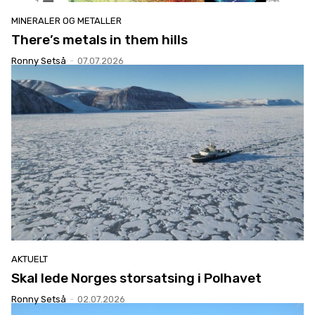
MINERALER OG METALLER
There’s metals in them hills
Ronny Setså
-
07.07.2026
AKTUELT
Skal lede Norges storsatsing i Polhavet
Ronny Setså
-
02.07.2026