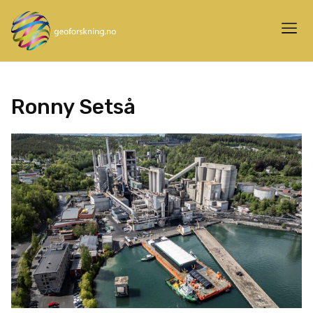
Ronny Setså