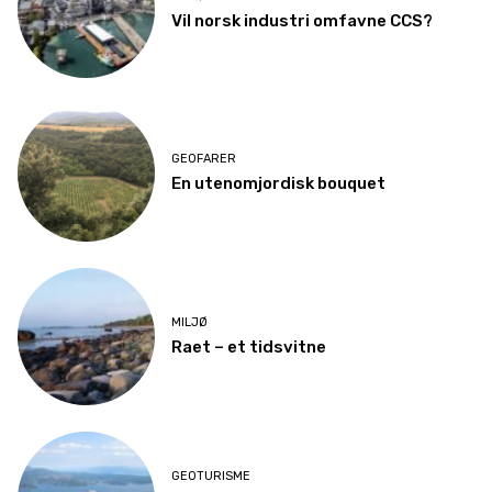
Vil norsk industri omfavne CCS?
GEOFARER
En utenomjordisk bouquet
MILJØ
Raet – et tidsvitne
GEOTURISME