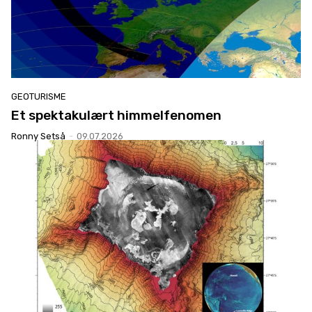
GEOTURISME
Et spektakulært himmelfenomen
Ronny Setså
-
09.07.2026