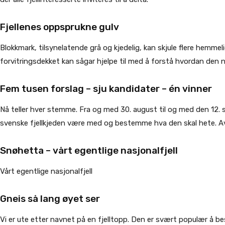
Fjellenes oppsprukne gulv
Blokkmark, tilsynelatende grå og kjedelig, kan skjule flere hemmeli
forvitringsdekket kan sågar hjelpe til med å forstå hvordan den 
Fem tusen forslag – sju kandidater – én vinner
Nå teller hver stemme. Fra og med 30. august til og med den 12.
svenske fjellkjeden være med og bestemme hva den skal hete. A
Snøhetta – vårt egentlige nasjonalfjell
Vårt egentlige nasjonalfjell
Gneis så lang øyet ser
Vi er ute etter navnet på en fjelltopp. Den er svært populær å b