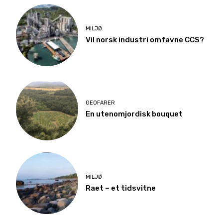
MILJØ
Vil norsk industri omfavne CCS?
GEOFARER
En utenomjordisk bouquet
MILJØ
Raet – et tidsvitne