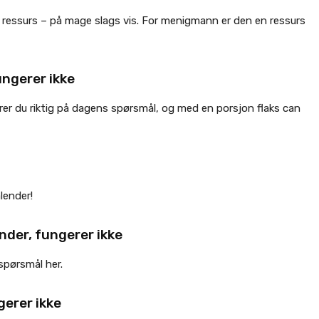
 ressurs – på mage slags vis. For menigmann er den en ressurs
ungerer ikke
arer du riktig på dagens spørsmål, og med en porsjon flaks can
lender!
nder, fungerer ikke
 spørsmål her.
gerer ikke