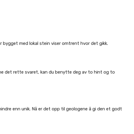
 bygget med lokal stein viser omtrent hvor det gikk.
finne det rette svaret, kan du benytte deg av to hint og to
mindre enn unik. Nå er det opp til geologene å gi den et godt