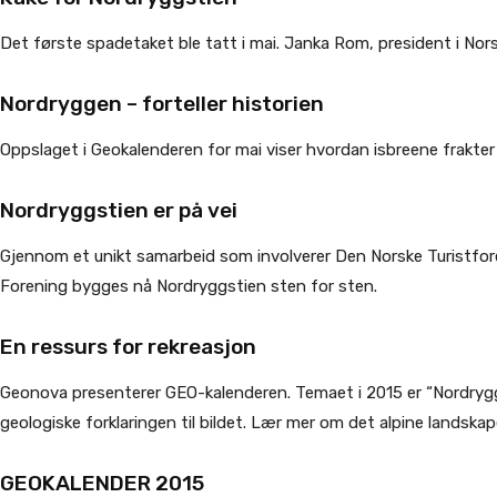
Det første spadetaket ble tatt i mai. Janka Rom, president i Nors
Nordryggen – forteller historien
Oppslaget i Geokalenderen for mai viser hvordan isbreene frakte
Nordryggstien er på vei
Gjennom et unikt samarbeid som involverer Den Norske Turistfor
Forening bygges nå Nordryggstien sten for sten.
En ressurs for rekreasjon
Geonova presenterer GEO-kalenderen. Temaet i 2015 er “Nordryg
geologiske forklaringen til bildet. Lær mer om det alpine landskap
GEOKALENDER 2015