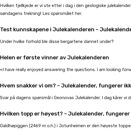
Hvilken fjellkjede er vi ute etter i dag i den geologiske julekalender
søndagens trekning! Les spørsmålet her.
Test kunnskapene i Julekalenderen
– Julekalende
Under hvilke forhold ble disse bergartene dannet under?
Helen er første vinner av Julekalenderen
«I have really enjoyed answering the questions. I am looking for
Hvem snakker vi om?
– Julekalender, fungerer ik
Svar på dagens spørsmål i Geonovas Julekalender. I dag kårer vi d
Hvilken topp er høyest?
– Julekalender, fungerer 
Galdhøpiggen (2469 m o.h.) i Jotunheimen er den høyeste toppen