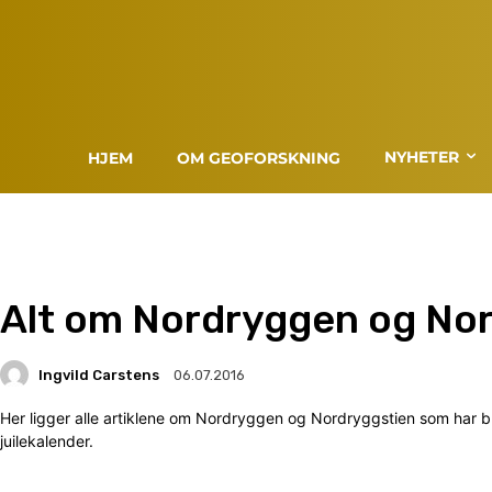
NYHETER
HJEM
OM GEOFORSKNING
Alt om Nordryggen og No
Ingvild Carstens
06.07.2016
Her ligger alle artiklene om Nordryggen og Nordryggstien som har blit
juilekalender.