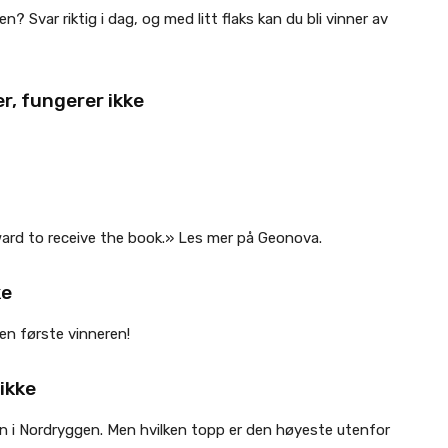
en? Svar riktig i dag, og med litt flaks kan du bli vinner av
r, fungerer ikke
ward to receive the book.» Les mer på Geonova.
ke
en første vinneren!
ikke
 i Nordryggen. Men hvilken topp er den høyeste utenfor