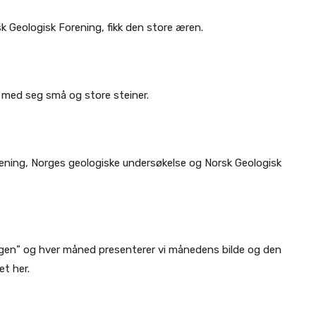
k Geologisk Forening, fikk den store æren.
r med seg små og store steiner.
ening, Norges geologiske undersøkelse og Norsk Geologisk
gen” og hver måned presenterer vi månedens bilde og den
et her.