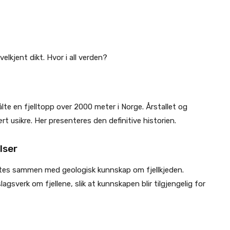
velkjent dikt. Hvor i all verden?
e en fjelltopp over 2000 meter i Norge. Årstallet og
usikre. Her presenteres den definitive historien.
lser
yttes sammen med geologisk kunnskap om fjellkjeden.
lagsverk om fjellene, slik at kunnskapen blir tilgjengelig for