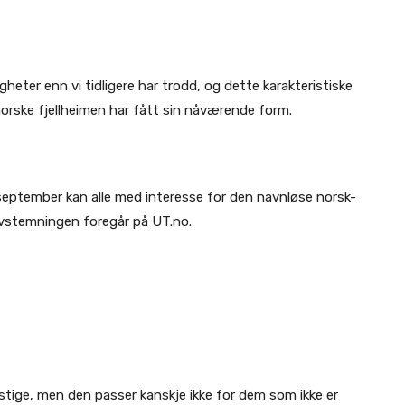
gheter enn vi tidligere har trodd, og dette karakteristiske
norske fjellheimen har fått sin nåværende form.
 september kan alle med interesse for den navnløse norsk-
vstemningen foregår på UT.no.
estige, men den passer kanskje ikke for dem som ikke er