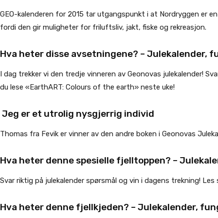
GEO-kalenderen for 2015 tar utgangspunkt i at Nordryggen er en
fordi den gir muligheter for friluftsliv, jakt, fiske og rekreasjon.
Hva heter disse avsetningene?
– Julekalender, f
I dag trekker vi den tredje vinneren av Geonovas julekalender! Sv
du lese «EarthART: Colours of the earth» neste uke!
Jeg er et utrolig nysgjerrig individ
Thomas fra Fevik er vinner av den andre boken i Geonovas Juleka
Hva heter denne spesielle fjelltoppen?
– Julekale
Svar riktig på julekalender spørsmål og vin i dagens trekning! Les
Hva heter denne fjellkjeden?
– Julekalender, fun