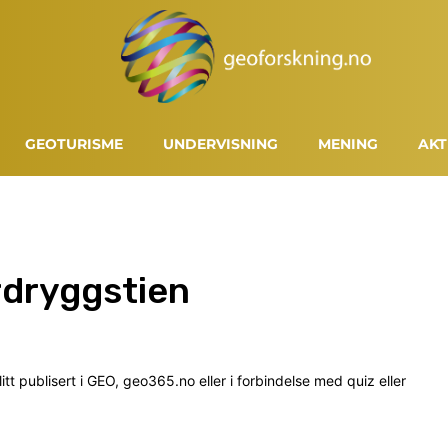
GEOTURISME
UNDERVISNING
MENING
AKT
rdryggstien
t publisert i GEO, geo365.no eller i forbindelse med quiz eller