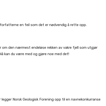
forfatterne en feil som det er nødvendig å rette opp.
er om den nærmest endeløse rekken av vakre fjell som utgjør
. Nå kan du være med og gjøre noe med det!
or legger Norsk Geologisk Forening opp til en navnekonkurranse