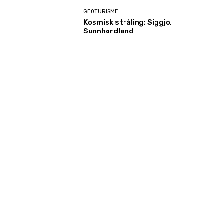
GEOTURISME
Kosmisk stråling: Siggjo,
Sunnhordland