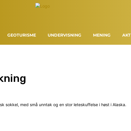
GEOTURISME
UNDERVISNING
MENING
AKT
kning
rsk sokkel, med små unntak og en stor leteskuffelse i høst i Alaska.