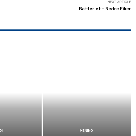
NEXT ARTICLE
Batteriet – Nedre Eiker
GI
MENING