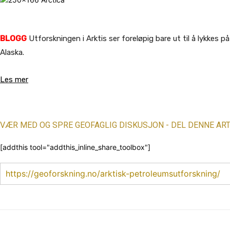
BLOGG
Utforskningen i Arktis ser foreløpig bare ut til å lykkes p
Alaska.
Les mer
VÆR MED OG SPRE GEOFAGLIG DISKUSJON - DEL DENNE ART
[addthis tool="addthis_inline_share_toolbox"]
https://geoforskning.no/arktisk-petroleumsutforskning/