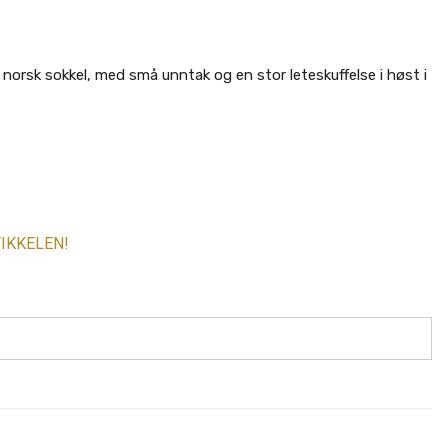
å norsk sokkel, med små unntak og en stor leteskuffelse i høst i
IKKELEN!