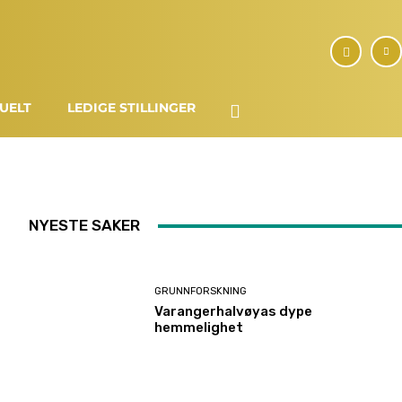
UELT
LEDIGE STILLINGER
NYESTE SAKER
GRUNNFORSKNING
Varangerhalvøyas dype
hemmelighet