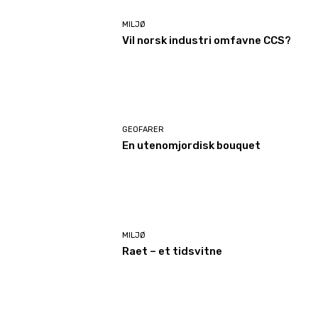
MILJØ
Vil norsk industri omfavne CCS?
GEOFARER
En utenomjordisk bouquet
MILJØ
Raet – et tidsvitne