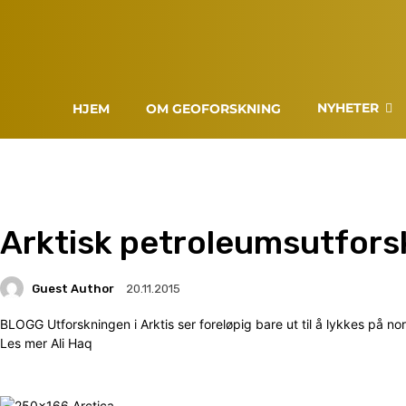
NYHETER
HJEM
OM GEOFORSKNING
Arktisk petroleumsutfors
Guest Author
20.11.2015
BLOGG Utforskningen i Arktis ser foreløpig bare ut til å lykkes på no
Les mer Ali Haq