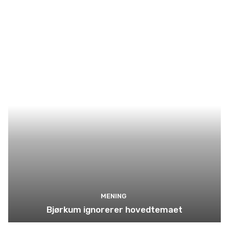
MENING
Bjørkum ignorerer hovedtemaet