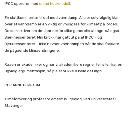
IPCC opererer med
en ad hoc-modell
.
En sluttkommentar til det med vanndamp. Alle er selvfølgelig klar
over at vanndamp er en viktig drivhusgass for klimaet på jorden.
De som skriver om det, har derfor slike generelle utsagn, så også
Bjerknessenteret. Min kritikk har gått ut på at IPCC – og
Bjerknessenteret – ikke nevner vanndampen når de skal forklare
de pågående klimaendringene.
Raaen er akademiker og når vi akademikere regner feil eller har en
ugyldig argumentasjon, så pleier vi ikke å kalle det løgn.
PER ARNE BJØRKUM
Klimaforsker og professor emeritus i geologi ved Universitetet i
Stavanger