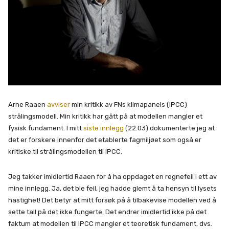
Arne Raaen
avviser
min kritikk av FNs klimapanels (IPCC)
strålingsmodell. Min kritikk har gått på at modellen mangler et
fysisk fundament. I mitt
siste innlegg
(22.03) dokumenterte jeg at
det er forskere innenfor det etablerte fagmiljøet som også er
kritiske til strålingsmodellen til IPCC.
Jeg takker imidlertid Raaen for å ha oppdaget en regnefeil i ett av
mine innlegg. Ja, det ble feil, jeg hadde glemt å ta hensyn til lysets
hastighet! Det betyr at mitt forsøk på å tilbakevise modellen ved å
sette tall på det ikke fungerte. Det endrer imidlertid ikke på det
faktum at modellen til IPCC mangler et teoretisk fundament, dvs.