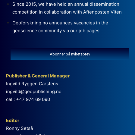
Since 2015, we have held an annual dissemination
competition in collaboration with Aftenposten Viten
Geoforskning.no announces vacancies in the
geoscience community via our job pages.
Abonnér på nyhetsbrev
Publisher & General Manager
Ingvild Ryggen Carstens
ingvild@geopublishing.no
cell: +47 974 69 090
Editor
Ronny Setså