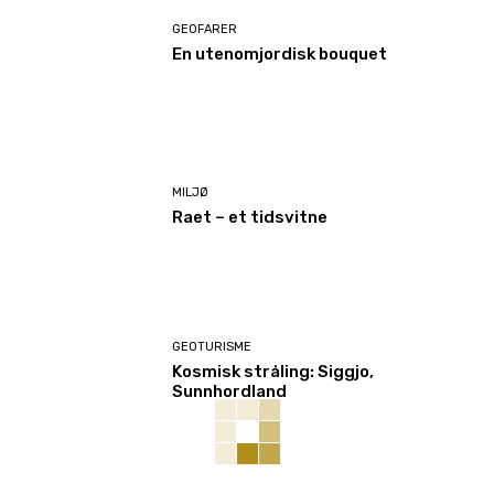
GEOFARER
En utenomjordisk bouquet
MILJØ
Raet – et tidsvitne
GEOTURISME
Kosmisk stråling: Siggjo,
Sunnhordland