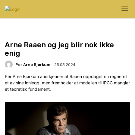
Arne Raaen og jeg blir nok ikke
enig
Per Arne Bjørkum
25.03.2024
Per Arne Bjørkum anerkjenner at Raaen oppdaget en regnefeil i
et av sine innlegg, men fremholder at modellen til IPCC mangler
et teoretisk fundament.