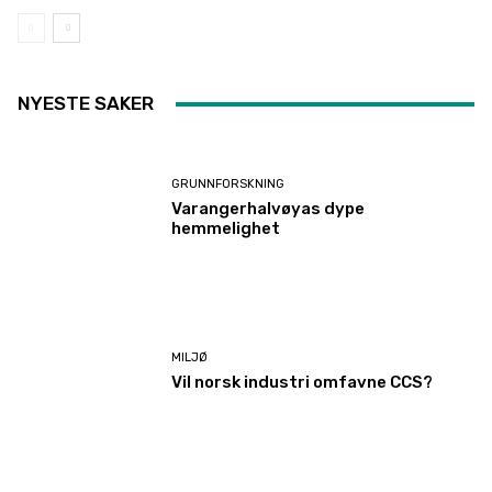
NYESTE SAKER
GRUNNFORSKNING
Varangerhalvøyas dype
hemmelighet
MILJØ
Vil norsk industri omfavne CCS?