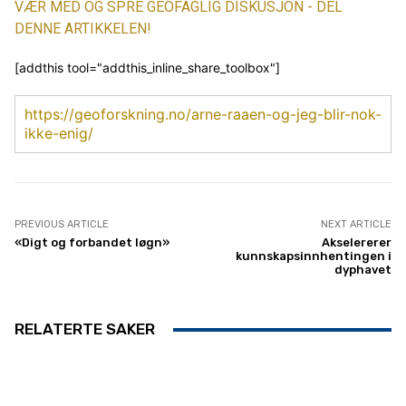
VÆR MED OG SPRE GEOFAGLIG DISKUSJON - DEL
DENNE ARTIKKELEN!
[addthis tool="addthis_inline_share_toolbox"]
https://geoforskning.no/arne-raaen-og-jeg-blir-nok-
ikke-enig/
PREVIOUS ARTICLE
NEXT ARTICLE
«Digt og forbandet løgn»
Akselererer
kunnskapsinnhentingen i
dyphavet
RELATERTE SAKER