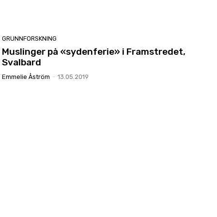
GRUNNFORSKNING
Muslinger på «sydenferie» i Framstredet,
Svalbard
Emmelie Åström
-
13.05.2019