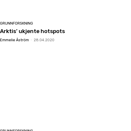
GRUNNFORSKNING
Arktis’ ukjente hotspots
Emmelie Åström
-
28.04.2020
GRUNNFORSKNING