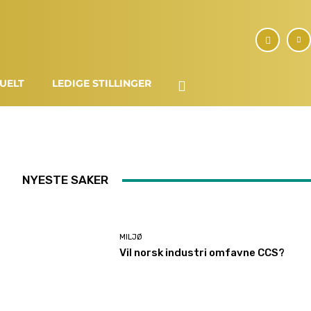
UELT
LEDIGE STILLINGER
NYESTE SAKER
MILJØ
Vil norsk industri omfavne CCS?