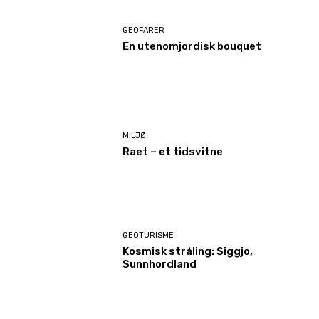
GEOFARER
En utenomjordisk bouquet
MILJØ
Raet – et tidsvitne
GEOTURISME
Kosmisk stråling: Siggjo,
Sunnhordland