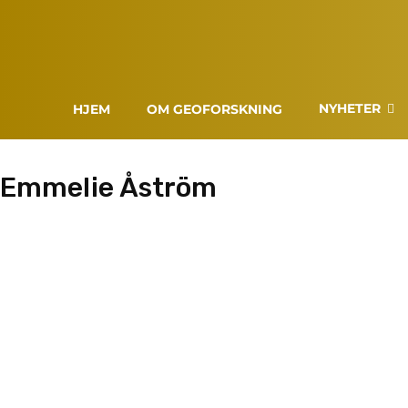
NYHETER
HJEM
OM GEOFORSKNING
Emmelie Åström