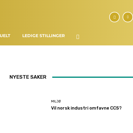
UELT
LEDIGE STILLINGER
NYESTE SAKER
MILJØ
Vil norsk industri omfavne CCS?