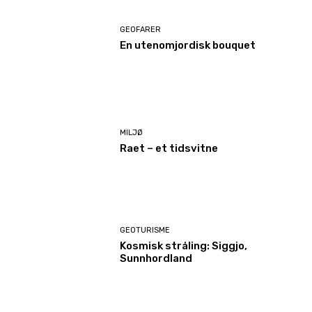
GEOFARER
En utenomjordisk bouquet
MILJØ
Raet – et tidsvitne
GEOTURISME
Kosmisk stråling: Siggjo,
Sunnhordland