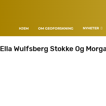
NYHETER
HJEM
OM GEOFORSKNING
Ella Wulfsberg Stokke Og Mor