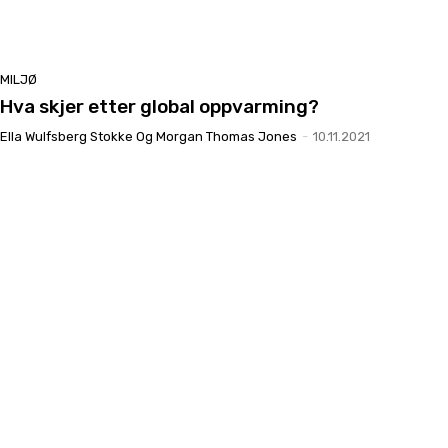
MILJØ
Hva skjer etter global oppvarming?
Ella Wulfsberg Stokke Og Morgan Thomas Jones
-
10.11.2021