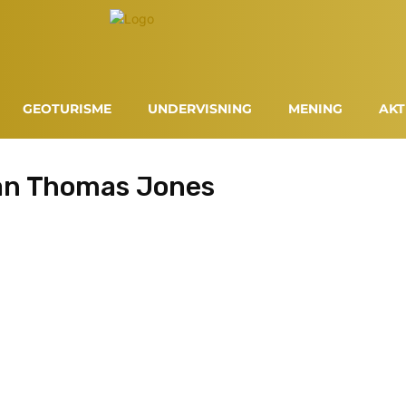
GEOTURISME
UNDERVISNING
MENING
AKT
gan Thomas Jones