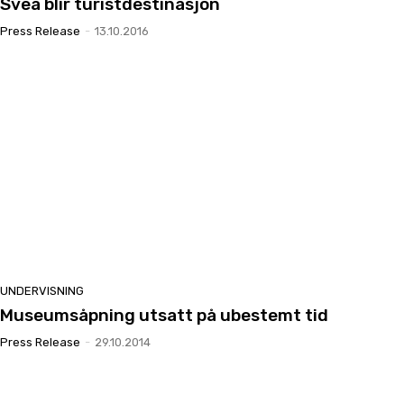
Svea blir turistdestinasjon
Press Release
-
13.10.2016
UNDERVISNING
Museumsåpning utsatt på ubestemt tid
Press Release
-
29.10.2014