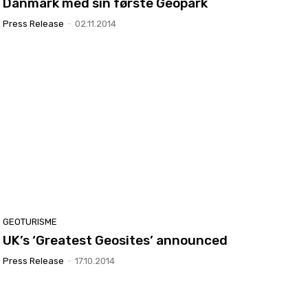
Danmark med sin første Geopark
Press Release
-
02.11.2014
GEOTURISME
UK’s ‘Greatest Geosites’ announced
Press Release
-
17.10.2014