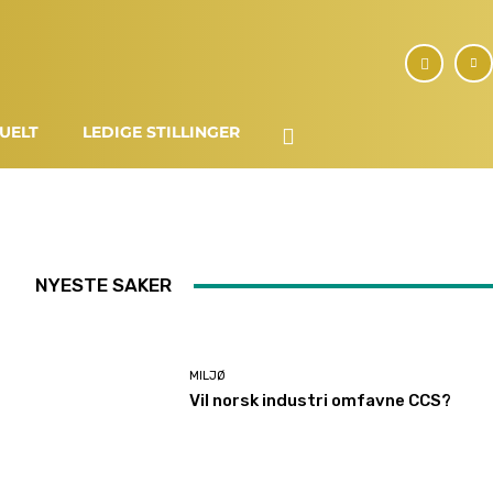
UELT
LEDIGE STILLINGER
NYESTE SAKER
MILJØ
Vil norsk industri omfavne CCS?