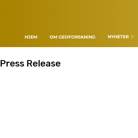
NYHETER
HJEM
OM GEOFORSKNING
Press Release