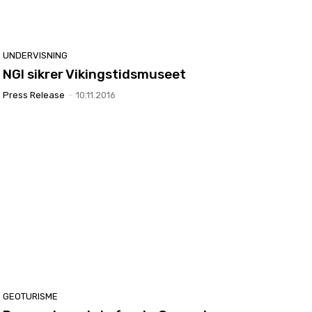
UNDERVISNING
NGI sikrer Vikingstidsmuseet
Press Release
-
10.11.2016
GEOTURISME