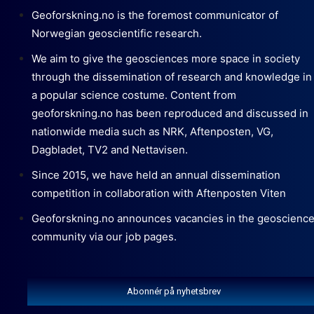
Geoforskning.no is the foremost communicator of
Norwegian geoscientific research.
We aim to give the geosciences more space in society
through the dissemination of research and knowledge in
a popular science costume. Content from
geoforskning.no has been reproduced and discussed in
nationwide media such as NRK, Aftenposten, VG,
Dagbladet, TV2 and Nettavisen.
Since 2015, we have held an annual dissemination
competition in collaboration with Aftenposten Viten
Geoforskning.no announces vacancies in the geoscienc
community via our job pages.
Abonnér på nyhetsbrev