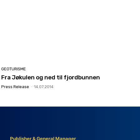
GEOTURISME
Fra Jøkulen og ned til fjordbunnen
Press Release
-
14.07.2014
Publisher & General Manager