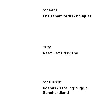
GEOFARER
En utenomjordisk bouquet
MILJØ
Raet – et tidsvitne
GEOTURISME
Kosmisk stråling: Siggjo,
Sunnhordland