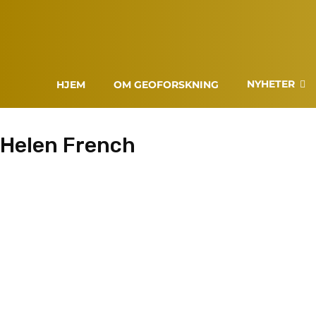
NYHETER
HJEM
OM GEOFORSKNING
Helen French