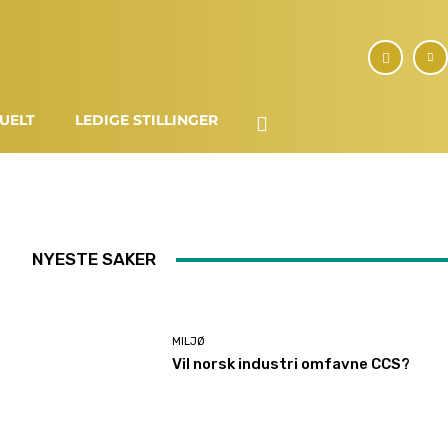
UELT
LEDIGE STILLINGER
NYESTE SAKER
MILJØ
Vil norsk industri omfavne CCS?