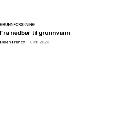
GRUNNFORSKNING
Fra nedbør til grunnvann
Helen French
-
09.11.2020