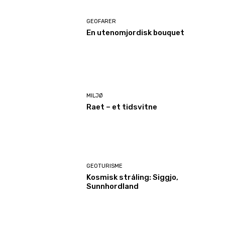
GEOFARER
En utenomjordisk bouquet
MILJØ
Raet – et tidsvitne
GEOTURISME
Kosmisk stråling: Siggjo,
Sunnhordland