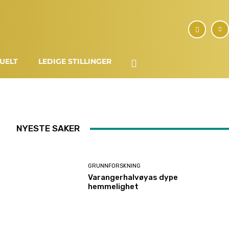
UELT
LEDIGE STILLINGER
NYESTE SAKER
GRUNNFORSKNING
Varangerhalvøyas dype
hemmelighet