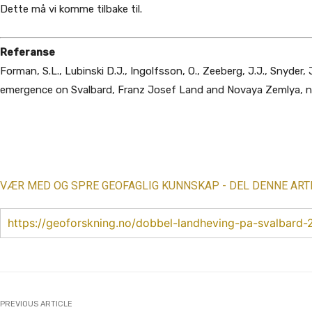
Dette må vi komme tilbake til.
Referanse
Forman, S.L., Lubinski D.J., Ingolfsson, O., Zeeberg, J.J., Snyder, 
emergence on Svalbard, Franz Josef Land and Novaya Zemlya, no
Share
VÆR MED OG SPRE GEOFAGLIG KUNNSKAP - DEL DENNE ART
https://geoforskning.no/dobbel-landheving-pa-svalbard-
PREVIOUS ARTICLE