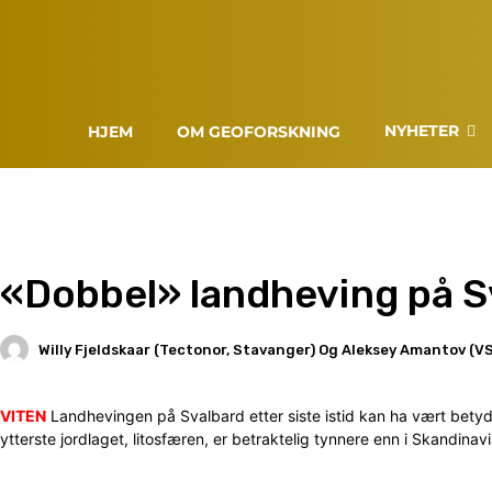
NYHETER
HJEM
OM GEOFORSKNING
«Dobbel» landheving på S
Willy Fjeldskaar (Tectonor, Stavanger) Og Aleksey Amantov (VS
VITEN
Landhevingen på Svalbard etter siste istid kan ha vært betyde
ytterste jordlaget, litosfæren, er betraktelig tynnere enn i Skandinavi