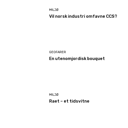
MILJØ
Vil norsk industri omfavne CCS?
GEOFARER
En utenomjordisk bouquet
MILJØ
Raet – et tidsvitne