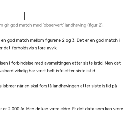
 gir god match med ‘observert’ landheving (figur 2).
 en god match mellom figurene 2 og 3. Det er en god match i
r det forholdsvis store avvik.
 isen i forbindelse med avsmeltingen etter siste istid. Men det
bard virkelig har vært helt isfri etter siste istid.
s isbreer når en skal forstå landhevingen etter siste istid på
r er 2 000 år. Men de kan være eldre. Er det data som kan være