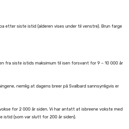
etter siste istid (alderen vises under til venstre). Brun farge
 fra siste istids maksimum til isen forsvant for 9 – 10 000 år
egningene, nemlig at dagens breer på Svalbard sannsynligvis er
vokse for 2 000 år siden. Vi har antatt at isbreene vokste med
istid (som var slutt for 200 år siden).