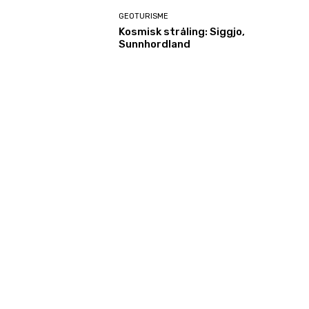
GEOTURISME
Kosmisk stråling: Siggjo,
Sunnhordland