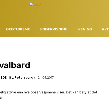
GEOTURISME
UNDERVISNING
MENING
AKT
valbard
EGEI, St. Petersburg)
24.04.2017
lig større enn hva observasjonene viser. Det kan bety at det
a.