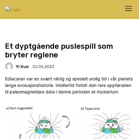
Et dyptgående puslespill som
bryter reglene
Yi Xue
02.06.2023
Ediacaran var en svært viktig og spesielt urolig tid i vår planets
lange evolusjonshistorie. Imidlertid forblir den rare oppførselen
til paleomagnetiske data i denne perioden et mysterium.