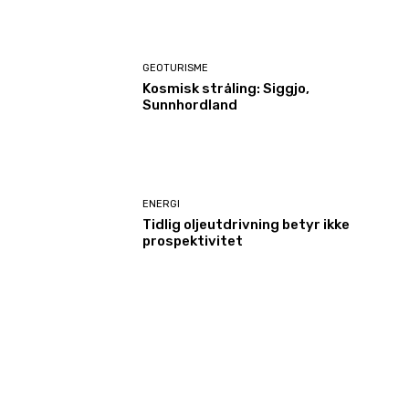
GEOTURISME
Kosmisk stråling: Siggjo,
Sunnhordland
ENERGI
Tidlig oljeutdrivning betyr ikke
prospektivitet