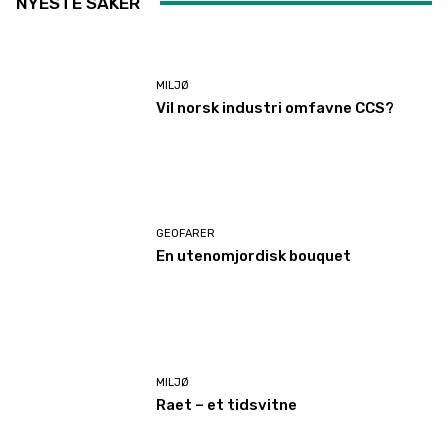
NYESTE SAKER
MILJØ
Vil norsk industri omfavne CCS?
GEOFARER
En utenomjordisk bouquet
MILJØ
Raet – et tidsvitne