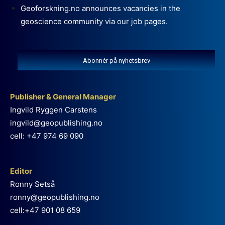
Geoforskning.no announces vacancies in the
geoscience community via our job pages.
Abonnér på nyhetsbrev
Publisher & General Manager
Ingvild Ryggen Carstens
ingvild@geopublishing.no
cell: +47 974 69 090
Editor
Ronny Setså
ronny@geopublishing.no
cell:+47 901 08 659