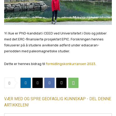
Yi Xue er PhD-kandidat i CEED ved Universitetet i Oslo og jobber
med det ERC-finansierte prosjektet EPIC. Forskningen hennes
fokuserer på å studere avvikende adferd under ediacaran-
periodden med paleomagnetiske studier.
Dette er hennes bidrag til
formidlingskonkurransen 2023
.
VÆR MED OG SPRE GEOFAGLIG KUNNSKAP - DEL DENNE
ARTIKKELEN!