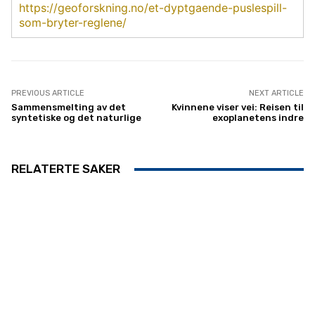
https://geoforskning.no/et-dyptgaende-puslespill-
som-bryter-reglene/
PREVIOUS ARTICLE
NEXT ARTICLE
Sammensmelting av det
Kvinnene viser vei: Reisen til
syntetiske og det naturlige
exoplanetens indre
RELATERTE SAKER