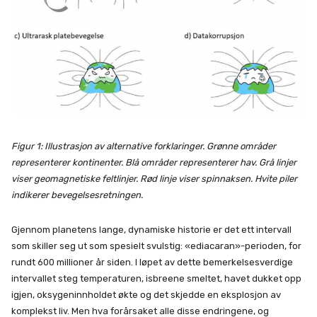
Figur 1: Illustrasjon av alternative forklaringer. Grønne områder
representerer kontinenter. Blå områder representerer hav. Grå linjer
viser geomagnetiske feltlinjer. Rød linje viser spinnaksen. Hvite piler
indikerer bevegelsesretningen.
Gjennom planetens lange, dynamiske historie er det ett intervall
som skiller seg ut som spesielt svulstig: «ediacaran»-perioden, for
rundt 600 millioner år siden. I løpet av dette bemerkelsesverdige
intervallet steg temperaturen, isbreene smeltet, havet dukket opp
igjen, oksygeninnholdet økte og det skjedde en eksplosjon av
komplekst liv. Men hva forårsaket alle disse endringene, og