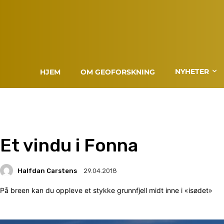
NYHETER
HJEM
OM GEOFORSKNING
Et vindu i Fonna
Halfdan Carstens
29.04.2018
På breen kan du oppleve et stykke grunnfjell midt inne i «isødet»