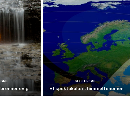
ISME
GEOTURISME
 brenner evig
Et spektakulært himmelfenomen