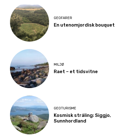
GEOFARER
En utenomjordisk bouquet
MILJØ
Raet – et tidsvitne
GEOTURISME
Kosmisk stråling: Siggjo,
Sunnhordland