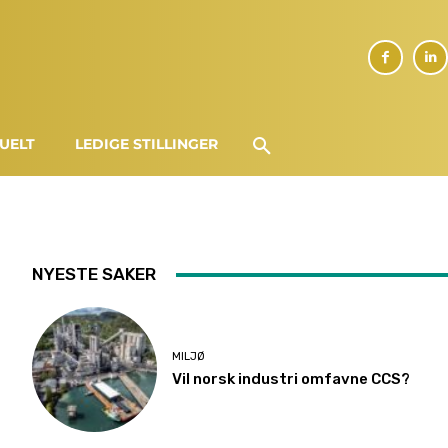
UELT
LEDIGE STILLINGER
NYESTE SAKER
MILJØ
Vil norsk industri omfavne CCS?