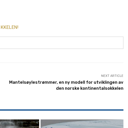
IKKELEN!
NEXT ARTICLE
Mantelsøylestrømmer, en ny modell for utviklingen av
den norske kontinentalsokkelen