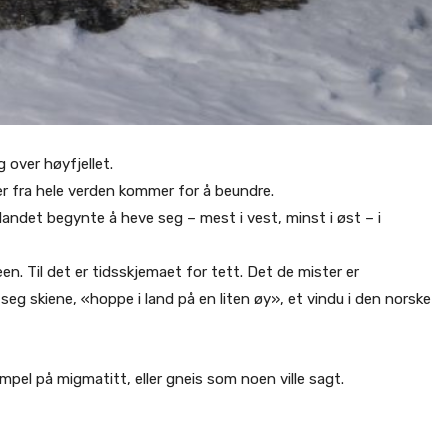
 over høyfjellet.
r fra hele verden kommer for å beundre.
landet begynte å heve seg – mest i vest, minst i øst – i
een. Til det er tidsskjemaet for tett. Det de mister er
seg skiene, «hoppe i land på en liten øy», et vindu i den norske
empel på migmatitt, eller gneis som noen ville sagt.