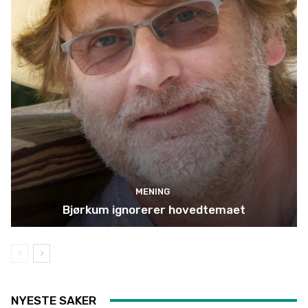
MENING
Bjørkum ignorerer hovedtemaet
NYESTE SAKER