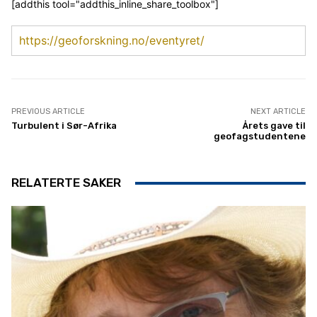
[addthis tool="addthis_inline_share_toolbox"]
https://geoforskning.no/eventyret/
PREVIOUS ARTICLE
NEXT ARTICLE
Turbulent i Sør-Afrika
Årets gave til
geofagstudentene
RELATERTE SAKER