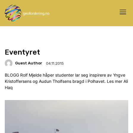
Eventyret
Guest Author
04.11.2015
BLOGG Rolf Mjelde håper studenter lar seg inspirere av Yngve
Kristoffersens og Audun Tholfsens bragd i Polhavet. Les mer Ali
Haq