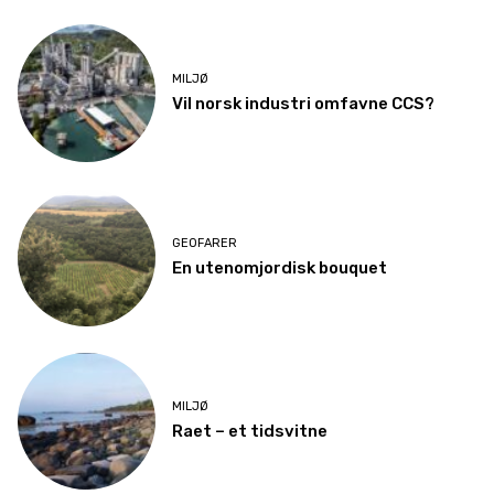
MILJØ
Vil norsk industri omfavne CCS?
GEOFARER
En utenomjordisk bouquet
MILJØ
Raet – et tidsvitne