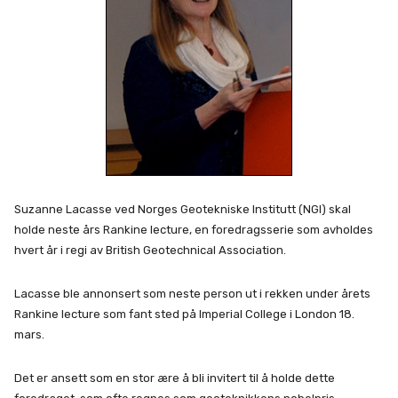
Suzanne Lacasse ved Norges Geotekniske Institutt (NGI) skal
holde neste års Rankine lecture, en foredragsserie som avholdes
hvert år i regi av British Geotechnical Association.
Lacasse ble annonsert som neste person ut i rekken under årets
Rankine lecture som fant sted på Imperial College i London 18.
mars.
Det er ansett som en stor ære å bli invitert til å holde dette