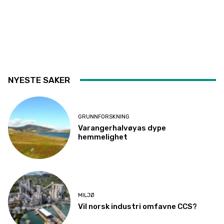
NYESTE SAKER
GRUNNFORSKNING
Varangerhalvøyas dype
hemmelighet
MILJØ
Vil norsk industri omfavne CCS?