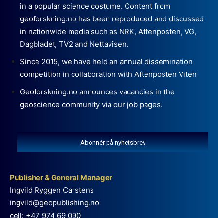
in a popular science costume. Content from
geoforskning.no has been reproduced and discussed
in nationwide media such as NRK, Aftenposten, VG,
Dagbladet, TV2 and Nettavisen.
Since 2015, we have held an annual dissemination
competition in collaboration with Aftenposten Viten
Geoforskning.no announces vacancies in the
geoscience community via our job pages.
Abonnér på nyhetsbrev
Publisher & General Manager
Ingvild Ryggen Carstens
ingvild@geopublishing.no
cell: +47 974 69 090