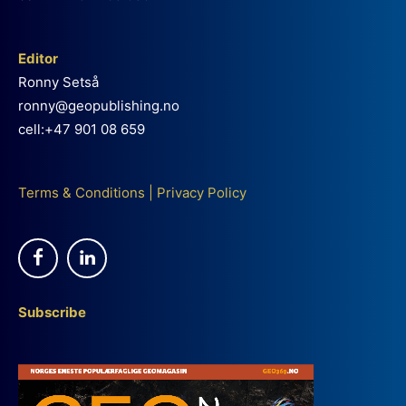
Editor
Ronny Setså
ronny@geopublishing.no
cell:+47 901 08 659
Terms & Conditions
|
Privacy Policy
Subscribe