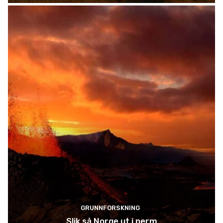
GRUNNFORSKNING
Slik så Norge ut i perm