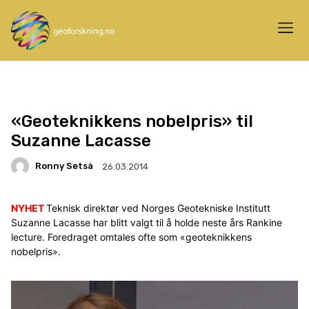
«Geoteknikkens nobelpris» til
Suzanne Lacasse
Ronny Setså
26.03.2014
NYHET
Teknisk direktør ved Norges Geotekniske Institutt
Suzanne Lacasse har blitt valgt til å holde neste års Rankine
lecture. Foredraget omtales ofte som «geoteknikkens
nobelpris».