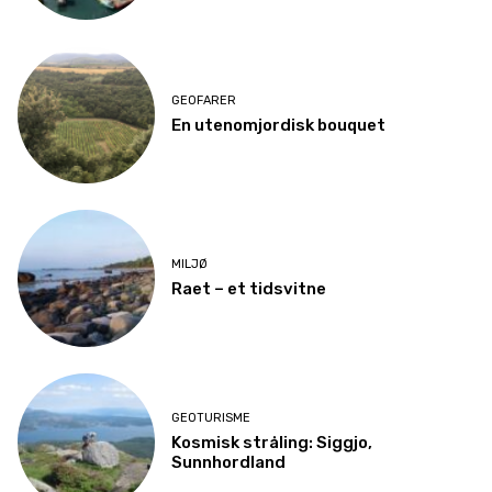
GEOFARER
En utenomjordisk bouquet
MILJØ
Raet – et tidsvitne
GEOTURISME
Kosmisk stråling: Siggjo,
Sunnhordland