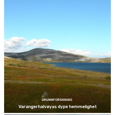
GRUNNFORSKNING
Varangerhalvøyas dype hemmelighet