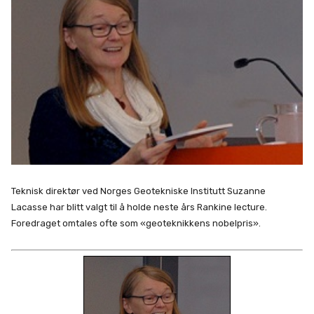
Teknisk direktør ved Norges Geotekniske Institutt Suzanne
Lacasse har blitt valgt til å holde neste års Rankine lecture.
Foredraget omtales ofte som «geoteknikkens nobelpris».