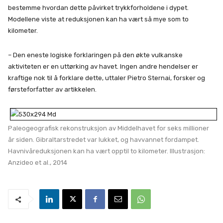
bestemme hvordan dette påvirket trykkforholdene i dypet.
Modellene viste at reduksjonen kan ha vært så mye som to
kilometer.
– Den eneste logiske forklaringen på den økte vulkanske
aktiviteten er en uttørking av havet. Ingen andre hendelser er
kraftige nok til å forklare dette, uttaler Pietro Sternai, forsker og
førsteforfatter av artikkelen.
Paleogeografisk rekonstruksjon av Middelhavet for seks millioner
år siden. Gibraltarstredet var lukket, og havvannet fordampet.
Havnivåreduksjonen kan ha vært opptil to kilometer. Illustrasjon:
Anzideo et al., 2014