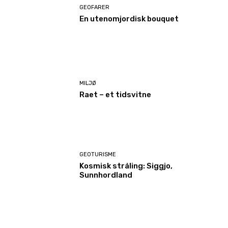
GEOFARER
En utenomjordisk bouquet
MILJØ
Raet – et tidsvitne
GEOTURISME
Kosmisk stråling: Siggjo,
Sunnhordland