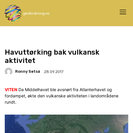
Havuttørking bak vulkansk
aktivitet
Ronny Setså
28.09.2017
VITEN
Da Middelhavet ble avsnørt fra Atlanterhavet og
fordampet, økte den vulkanske aktiviteten i landområdene
rundt.