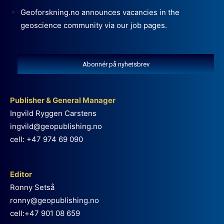
Geoforskning.no announces vacancies in the
geoscience community via our job pages.
Abonnér på nyhetsbrev
Publisher & General Manager
Ingvild Ryggen Carstens
ingvild@geopublishing.no
cell: +47 974 69 090
Editor
Ronny Setså
ronny@geopublishing.no
cell:+47 901 08 659