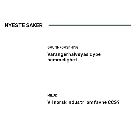
NYESTE SAKER
GRUNNFORSKNING
Varangerhalvøyas dype
hemmelighet
MILJØ
Vil norsk industri omfavne CCS?