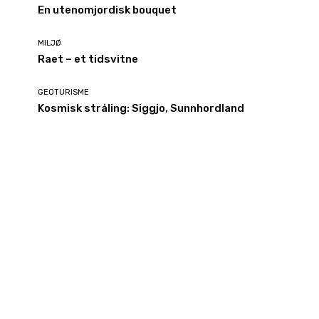
En utenomjordisk bouquet
MILJØ
Raet – et tidsvitne
GEOTURISME
Kosmisk stråling: Siggjo, Sunnhordland