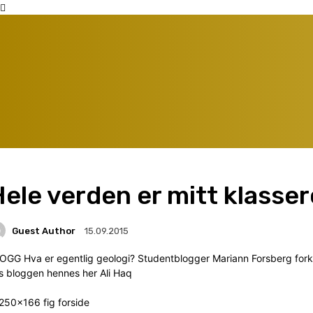
ele verden er mitt klasse
Guest Author
15.09.2015
OGG Hva er egentlig geologi? Studentblogger Mariann Forsberg forkla
s bloggen hennes her Ali Haq