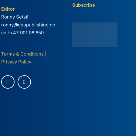
Subscribe
Editor
Ronny Setså
ronny@geopublishing.no
cell:+47 901 08 659
Terms & Conditions
|
Privacy Policy