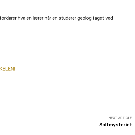
orklarer hva en lærer når en studerer geologifaget ved
KELEN!
NEXT ARTICLE
Saltmysteriet