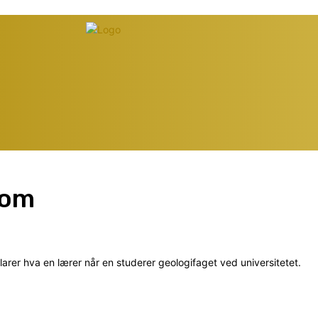
rom
rer hva en lærer når en studerer geologifaget ved universitetet.