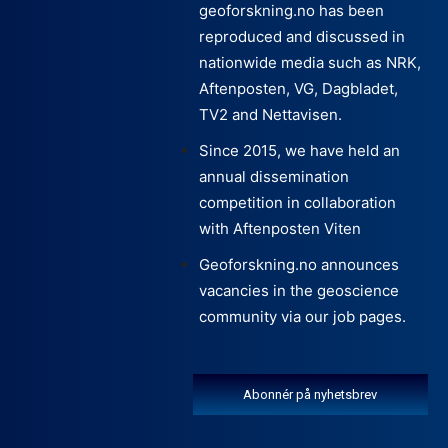
geoforskning.no has been
reproduced and discussed in
nationwide media such as NRK,
Aftenposten, VG, Dagbladet,
TV2 and Nettavisen.
Since 2015, we have held an
annual dissemination
competition in collaboration
with Aftenposten Viten
Geoforskning.no announces
vacancies in the geoscience
community via our job pages.
Abonnér på nyhetsbrev