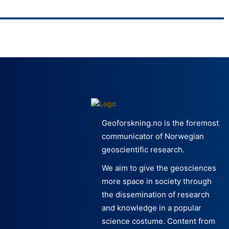
I
MENING
ing i Nordsjøen
Bjørkum ignorerer hovedtemaet
Geoforskning.no is the foremost
communicator of Norwegian
geoscientific research.
We aim to give the geosciences
more space in society through
the dissemination of research
and knowledge in a popular
science costume. Content from