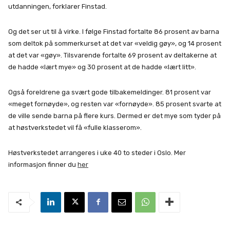
utdanningen, forklarer Finstad.
Og det ser ut til å virke. I følge Finstad fortalte 86 prosent av barna
som deltok på sommerkurset at det var «veldig gøy», og 14 prosent
at det var «gøy». Tilsvarende fortalte 69 prosent av deltakerne at
de hadde «lært mye» og 30 prosent at de hadde «lært litt».
Også foreldrene ga svært gode tilbakemeldinger. 81 prosent var
«meget fornøyde», og resten var «fornøyde». 85 prosent svarte at
de ville sende barna på flere kurs. Dermed er det mye som tyder på
at høstverkstedet vil få «fulle klasserom».
Høstverkstedet arrangeres i uke 40 to steder i Oslo. Mer
informasjon finner du
her