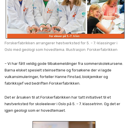
Forskerfabrikken arrangerer høstverksted for 5. – 7.-klassinger i
Oslo med geologi som hovedtema. Illustrasjon: Forskerfabrikken
– Vi har fått veldig gode tilbakemeldinger fra sommerskolekursene.
Barna elsket spesielt steinsettene og forsøkene der vi lagde
vulkansimuleringer, forteller Hanne Finstad, biokjemiker og
fabrikksjef ved bedriften Forskerfabrikken.
Det er årsaken til at Forskerfabrikken har tatt initiativet til et
høstverksted for skoleelever i Oslo på 5. – 7. klassetrinn. Og det er
igjen geologi som er hovedtemaet.