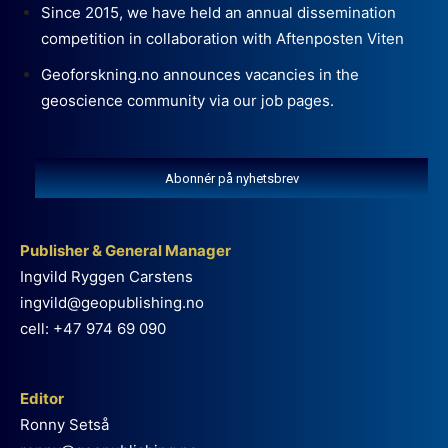
Since 2015, we have held an annual dissemination
competition in collaboration with Aftenposten Viten
Geoforskning.no announces vacancies in the
geoscience community via our job pages.
Abonnér på nyhetsbrev
Publisher & General Manager
Ingvild Ryggen Carstens
ingvild@geopublishing.no
cell: +47 974 69 090
Editor
Ronny Setså