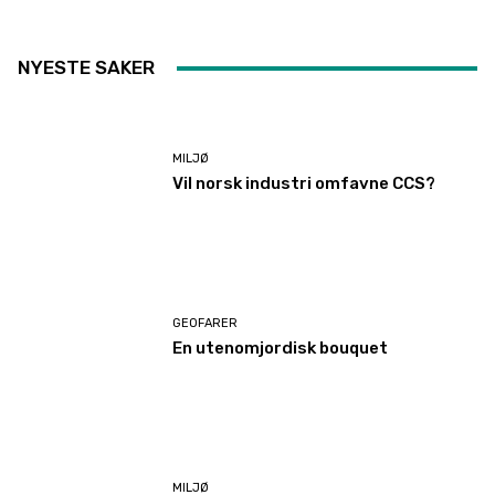
NYESTE SAKER
MILJØ
Vil norsk industri omfavne CCS?
GEOFARER
En utenomjordisk bouquet
MILJØ