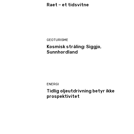
Raet – et tidsvitne
GEOTURISME
Kosmisk stråling: Siggjo,
Sunnhordland
ENERGI
Tidlig oljeutdrivning betyr ikke
prospektivitet