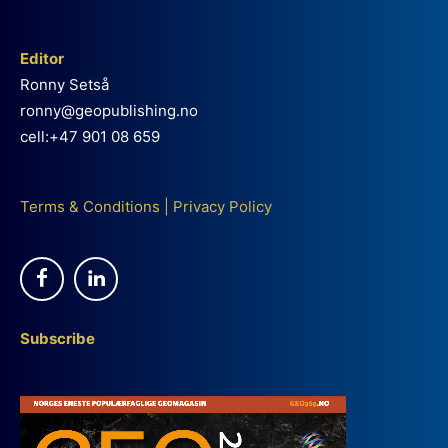
Editor
Ronny Setså
ronny@geopublishing.no
cell:+47 901 08 659
Terms & Conditions
|
Privacy Policy
Subscribe