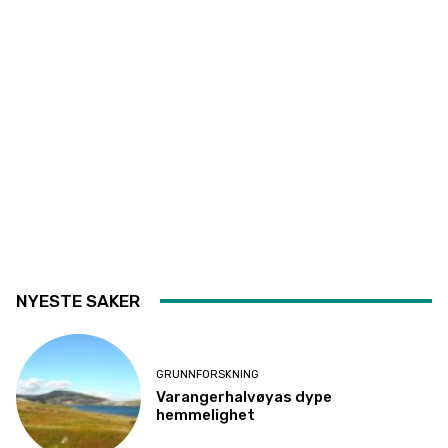
NYESTE SAKER
GRUNNFORSKNING
Varangerhalvøyas dype
hemmelighet