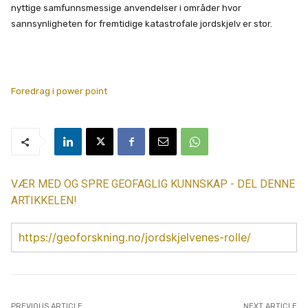
nyttige samfunnsmessige anvendelser i områder hvor
sannsynligheten for fremtidige katastrofale jordskjelv er stor.
Foredrag i power point
VÆR MED OG SPRE GEOFAGLIG KUNNSKAP - DEL DENNE
ARTIKKELEN!
https://geoforskning.no/jordskjelvenes-rolle/
PREVIOUS ARTICLE
NEXT ARTICLE