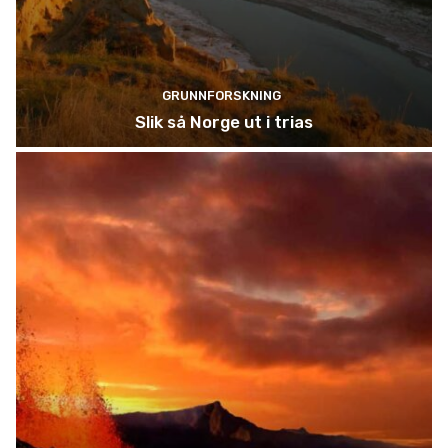
GRUNNFORSKNING
Slik så Norge ut i trias