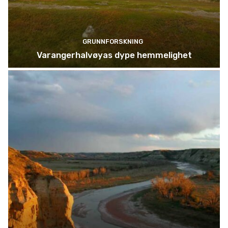
GRUNNFORSKNING
Varangerhalvøyas dype hemmelighet