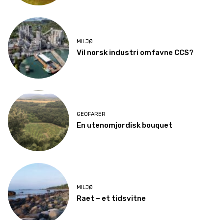
MILJØ
Vil norsk industri omfavne CCS?
GEOFARER
En utenomjordisk bouquet
MILJØ
Raet – et tidsvitne