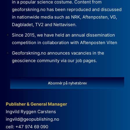
in a popular science costume. Content from
geoforskning.no has been reproduced and discussed
in nationwide media such as NRK, Aftenposten, VG,
Dagbladet, TV2 and Nettavisen.
Since 2015, we have held an annual dissemination
competition in collaboration with Aftenposten Viten
Geoforskning.no announces vacancies in the
geoscience community via our job pages.
Abonnér på nyhetsbrev
Publisher & General Manager
Ingvild Ryggen Carstens
ingvild@geopublishing.no
cell: +47 974 69 090