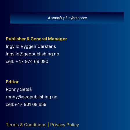
Abonnér på nyhetsbrev
Publisher & General Manager
Ingvild Ryggen Carstens
ingvild@geopublishing.no
cell: +47 974 69 090
Editor
Ronny Setså
ronny@geopublishing.no
cell:+47 901 08 659
Terms & Conditions
|
Privacy Policy