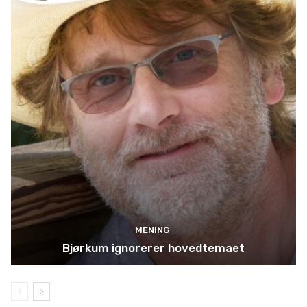
MENING
Bjørkum ignorerer hovedtemaet