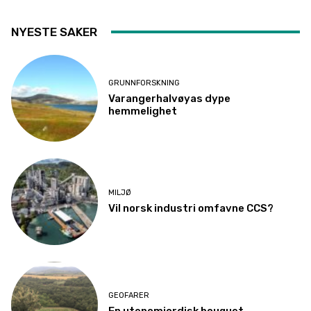
NYESTE SAKER
GRUNNFORSKNING
Varangerhalvøyas dype
hemmelighet
MILJØ
Vil norsk industri omfavne CCS?
GEOFARER