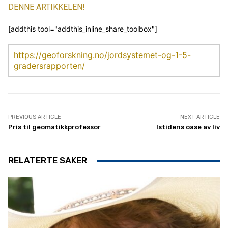
DENNE ARTIKKELEN!
[addthis tool="addthis_inline_share_toolbox"]
https://geoforskning.no/jordsystemet-og-1-5-
gradersrapporten/
PREVIOUS ARTICLE
NEXT ARTICLE
Pris til geomatikkprofessor
Istidens oase av liv
RELATERTE SAKER