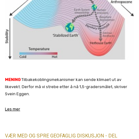
MENING
Tilbakekoblingsmekanismer kan sende klimaet ut av
likevekt. Derfor må vi strebe etter å nå 1,5-gradersmålet, skriver
Svein Eggen.
Les mer
VÆR MED OG SPRE GEOFAGLIG DISKUSJON - DEL