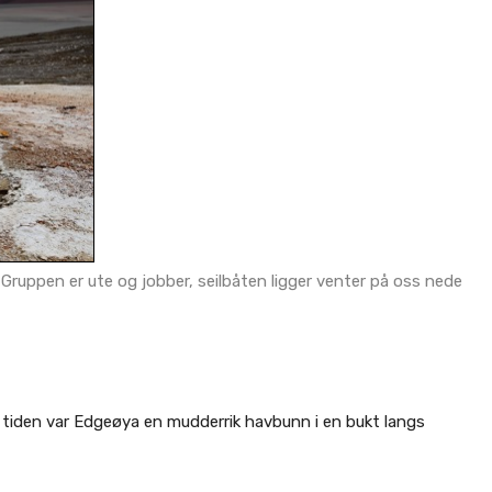
 Gruppen er ute og jobber, seilbåten ligger venter på oss nede
 tiden var Edgeøya en mudderrik havbunn i en bukt langs