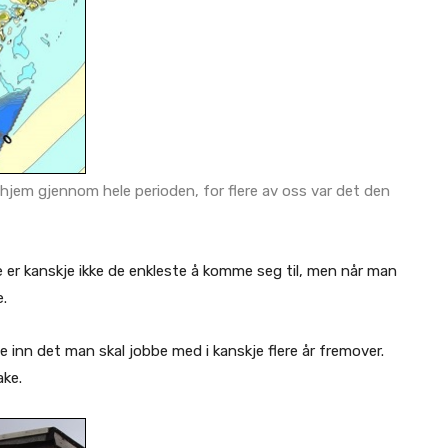
hjem gjennom hele perioden, for flere av oss var det den
ne er kanskje ikke de enkleste å komme seg til, men når man
e.
e inn det man skal jobbe med i kanskje flere år fremover.
ake.