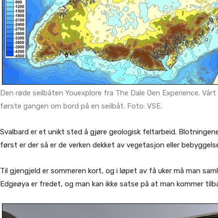
Den røde seilbåten Youexplore fra The Dale Oen Experience. Vårt 
første gangen om bord på en seilbåt. Foto: VSE.
Svalbard er et unikt sted å gjøre geologisk feltarbeid. Blotninge
først er der så er de verken dekket av vegetasjon eller bebyggels
Til gjengjeld er sommeren kort, og i løpet av få uker må man saml
Edgeøya er fredet, og man kan ikke satse på at man kommer tilb