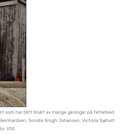
let som har blitt brukt av mange geologer på feltarbeid
e Bernhardsen, Sondre Krogh Johansen, Victoria Sjøholt
to: VSE.