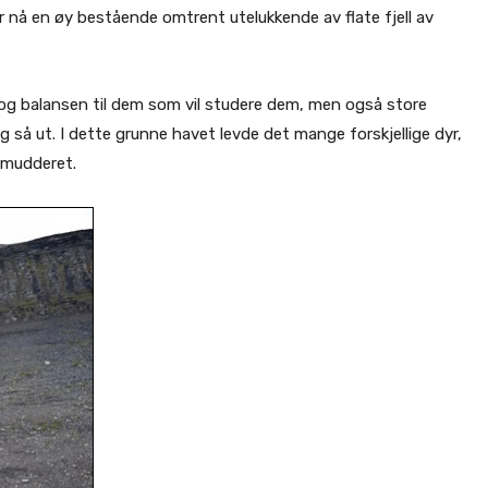
r nå en øy bestående omtrent utelukkende av flate fjell av
 og balansen til dem som vil studere dem, men også store
 så ut. I dette grunne havet levde det mange forskjellige dyr,
 mudderet.