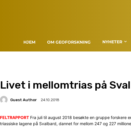
NYHETER
HJEM
OM GEOFORSKNING
Livet i mellomtrias på Sva
Guest Author
24.10.2018
FELTRAPPORT
Fra juli til august 2018 besøkte en gruppe forskere 
triassiske lagene på Svalbard, dannet for mellom 247 og 227 millione