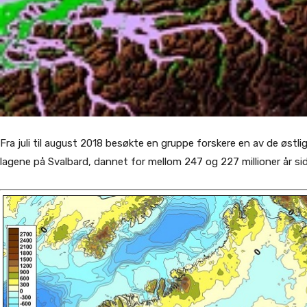
Fra juli til august 2018 besøkte en gruppe forskere en av de østl
lagene på Svalbard, dannet for mellom 247 og 227 millioner år si