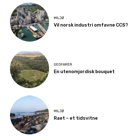
MILJØ
Vil norsk industri omfavne CCS?
GEOFARER
En utenomjordisk bouquet
MILJØ
Raet – et tidsvitne