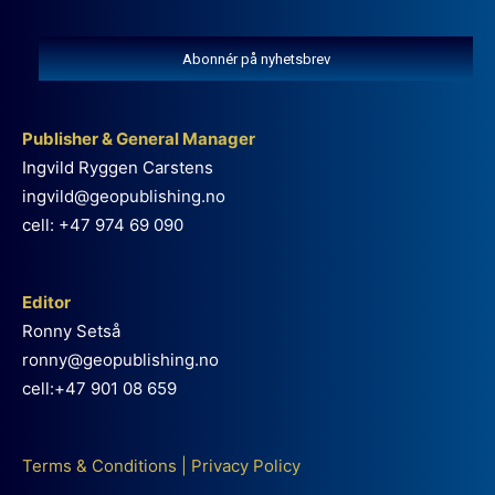
Abonnér på nyhetsbrev
Publisher & General Manager
Ingvild Ryggen Carstens
ingvild@geopublishing.no
cell: +47 974 69 090
Editor
Ronny Setså
ronny@geopublishing.no
cell:+47 901 08 659
Terms & Conditions
|
Privacy Policy