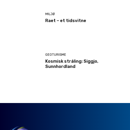
MILJØ
Raet – et tidsvitne
GEOTURISME
Kosmisk stråling: Siggjo,
Sunnhordland