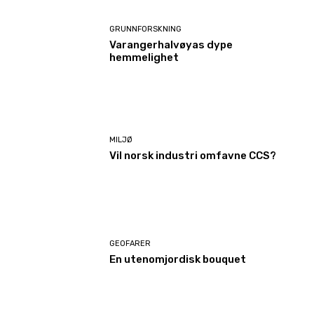
GRUNNFORSKNING
Varangerhalvøyas dype
hemmelighet
MILJØ
Vil norsk industri omfavne CCS?
GEOFARER
En utenomjordisk bouquet