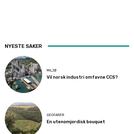
NYESTE SAKER
MILJØ
Vil norsk industri omfavne CCS?
GEOFARER
En utenomjordisk bouquet