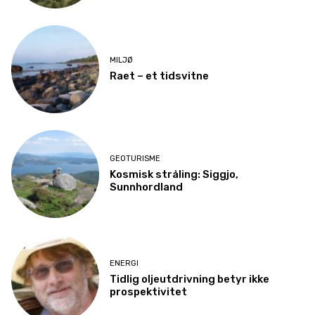
MILJØ
Raet – et tidsvitne
GEOTURISME
Kosmisk stråling: Siggjo,
Sunnhordland
ENERGI
Tidlig oljeutdrivning betyr ikke
prospektivitet