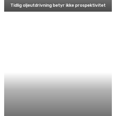
Tidlig oljeutdrivning betyr ikke prospektivitet