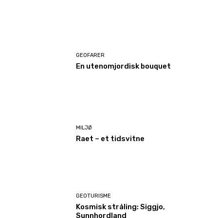
GEOFARER
En utenomjordisk bouquet
MILJØ
Raet – et tidsvitne
GEOTURISME
Kosmisk stråling: Siggjo,
Sunnhordland