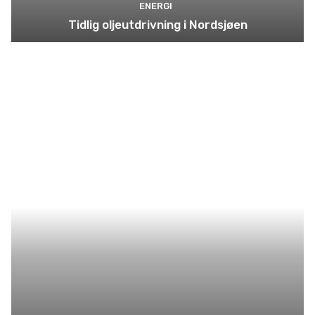
ENERGI
Tidlig oljeutdrivning i Nordsjøen