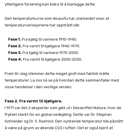
ytterligere forskning kan bidra til å klarlegge dette.
Den temperaturkurve som Akasofu har utarbeidet viser at
temperaturvariasjonene har opptrådt slik:
Fase 1.
Fra kjølig til varmere 1910-1940.
Fase 2.
Fra varmt til kjøligere 1940-1970.
Fase 3.
Fra kjølig til varmere 1970-2000.
Fase 4.
Fra varmt til kjøligere 2000-2030.
Fram til i dag stemmer dette meget godt med faktisk målte
temperaturer. La oss så se på hvordan dette sammenfaller med
visse hendelser i den vestlige verden.
Fase 2. Fra varmt til kjøligere.
I 1971 var det 2 eksperter som gikk ut i tidsskriftet Nature, hvor de
fryktet sterkt for en global nedkjøling. Dette var Dr. Stephan
Schneider og Dr. S. Rashool. Den synkende temperatur ble påstått
å være på grunn av økende CO2 i luften. Det er også kjent at