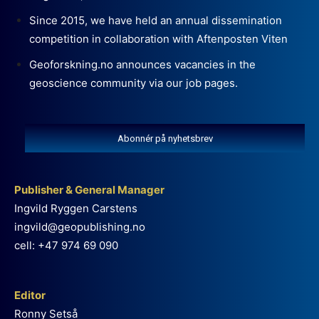
Since 2015, we have held an annual dissemination
competition in collaboration with Aftenposten Viten
Geoforskning.no announces vacancies in the
geoscience community via our job pages.
Abonnér på nyhetsbrev
Publisher & General Manager
Ingvild Ryggen Carstens
ingvild@geopublishing.no
cell: +47 974 69 090
Editor
Ronny Setså