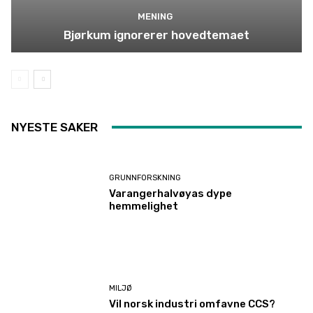
MENING
Bjørkum ignorerer hovedtemaet
NYESTE SAKER
GRUNNFORSKNING
Varangerhalvøyas dype
hemmelighet
MILJØ
Vil norsk industri omfavne CCS?