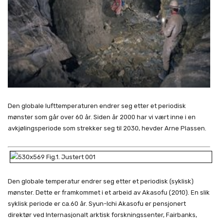
Den globale lufttemperaturen endrer seg etter et periodisk
mønster som går over 60 år. Siden år 2000 har vi vært inne i en
avkjølingsperiode som strekker seg til 2030, hevder Arne Plassen.
Den globale temperatur endrer seg etter et periodisk (syklisk)
mønster. Dette er framkommet i et arbeid av Akasofu (2010). En slik
syklisk periode er ca.60 år. Syun-Ichi Akasofu er pensjonert
direktør ved Internasjonalt arktisk forskningssenter, Fairbanks,