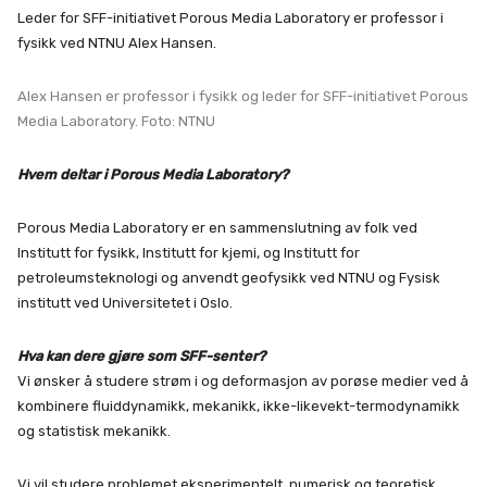
Leder for SFF-initiativet Porous Media Laboratory er professor i
fysikk ved NTNU Alex Hansen.
Alex Hansen er professor i fysikk og leder for SFF-initiativet Porous
Media Laboratory. Foto: NTNU
Hvem deltar i Porous Media Laboratory?
Porous Media Laboratory er en sammenslutning av folk ved
Institutt for fysikk, Institutt for kjemi, og Institutt for
petroleumsteknologi og anvendt geofysikk ved NTNU og Fysisk
institutt ved Universitetet i Oslo.
Hva kan dere gjøre som SFF-senter?
Vi ønsker å studere strøm i og deformasjon av porøse medier ved å
kombinere fluiddynamikk, mekanikk, ikke-likevekt-termodynamikk
og statistisk mekanikk.
Vi vil studere problemet eksperimentelt, numerisk og teoretisk.