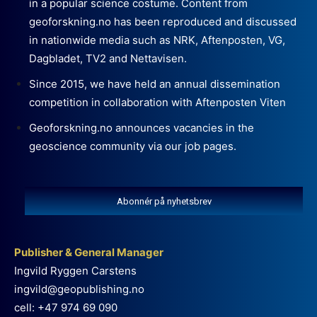
in a popular science costume. Content from
geoforskning.no has been reproduced and discussed
in nationwide media such as NRK, Aftenposten, VG,
Dagbladet, TV2 and Nettavisen.
Since 2015, we have held an annual dissemination
competition in collaboration with Aftenposten Viten
Geoforskning.no announces vacancies in the
geoscience community via our job pages.
Abonnér på nyhetsbrev
Publisher & General Manager
Ingvild Ryggen Carstens
ingvild@geopublishing.no
cell: +47 974 69 090