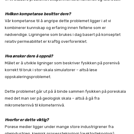
Hvilken kompetanse besitter dere?
Vår kompetanse til å angripe dette problemet ligger i at vi
kombinerer kunnskap og erfaring innen feltene som er
nødvendige. Ligningene som brukes i dag basert på konseptet
relativ permeabilitet er kraftig overforenklet.
Hva ønsker dere å oppnå?
Målet er å utvikle ligninger som beskriver fysikken på porenivå
korrekt til bruk i stor-skala simulatorer – altså løse
oppskaleringsproblemet.
Dette problemet går ut på å binde sammen fysikken på poreskala
med det man ser på geologisk skala – altså å gå fra
mikrometernivå til kilometernivå.
Hvorfor er dette viktig?
Porøse medier ligger under mange store industrigrener fra
oljeindustrien, kjemisk prosessteknologi (reaktorteknologi),