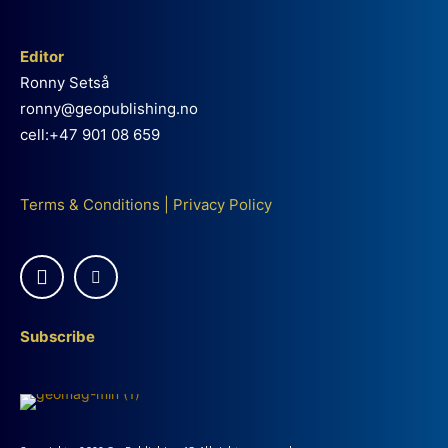
Editor
Ronny Setså
ronny@geopublishing.no
cell:+47 901 08 659
Terms & Conditions
|
Privacy Policy
Subscribe