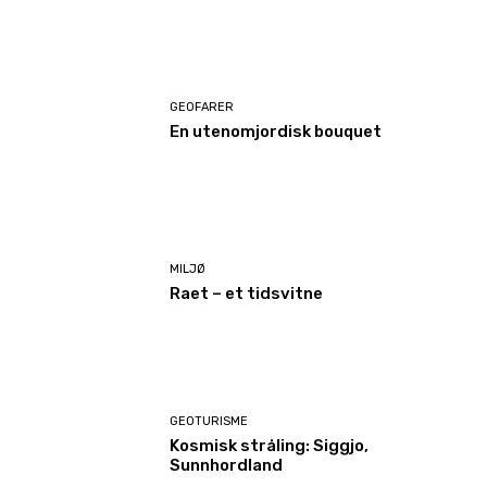
GEOFARER
En utenomjordisk bouquet
MILJØ
Raet – et tidsvitne
GEOTURISME
Kosmisk stråling: Siggjo,
Sunnhordland