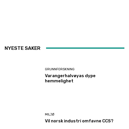
NYESTE SAKER
GRUNNFORSKNING
Varangerhalvøyas dype
hemmelighet
MILJØ
Vil norsk industri omfavne CCS?