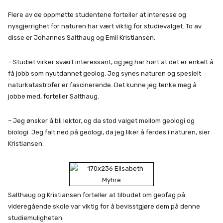
Flere av de oppmøtte studentene forteller at interesse og
nysgjerrighet for naturen har vært viktig for studievalget. To av
disse er Johannes Salthaug og Emil Kristiansen.
– Studiet virker svært interessant, og jeg har hørt at det er enkelt å
få jobb som nyutdannet geolog. Jeg synes naturen og spesielt
naturkatastrofer er fascinerende. Det kunne jeg tenke meg å
jobbe med, forteller Salthaug.
– Jeg ønsker å bli lektor, og da stod valget mellom geologi og
biologi. Jeg falt ned på geologi, da jeg liker å ferdes i naturen, sier
Kristiansen.
Salthaug og Kristiansen forteller at tilbudet om geofag på
videregående skole var viktig for å bevisstgjøre dem på denne
studiemuligheten.