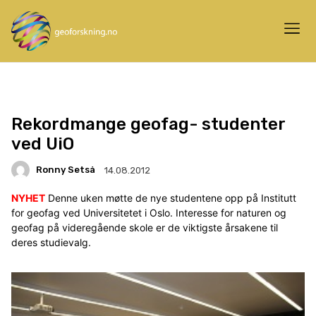
Rekordmange geofag- studenter
ved UiO
Ronny Setså
14.08.2012
NYHET
Denne uken møtte de nye studentene opp på Institutt
for geofag ved Universitetet i Oslo. Interesse for naturen og
geofag på videregående skole er de viktigste årsakene til
deres studievalg.