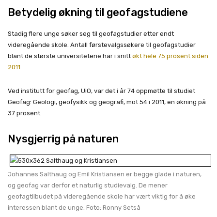
Betydelig økning til geofagstudiene
Stadig flere unge søker seg til geofagstudier etter endt
videregående skole. Antall førstevalgssøkere til geofagstudier
blant de største universitetene har i snitt
økt hele 75 prosent siden
2011.
Ved institutt for geofag, UiO, var det i år 74 oppmøtte til studiet
Geofag: Geologi, geofysikk og geografi, mot 54 i 2011, en økning på
37 prosent.
Nysgjerrig på naturen
Johannes Salthaug og Emil Kristiansen er begge glade i naturen,
og geofag var derfor et naturlig studievalg. De mener
geofagtilbudet på videregående skole har vært viktig for å øke
interessen blant de unge. Foto: Ronny Setså