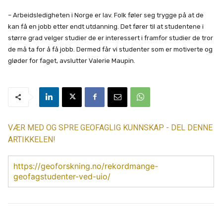
– Arbeidsledigheten i Norge er lav. Folk føler seg trygge på at de
kan få en jobb etter endt utdanning. Det fører til at studentene i
større grad velger studier de er interessert i framfor studier de tror
de må ta for å få jobb. Dermed får vi studenter som er motiverte og
gløder for faget, avslutter Valerie Maupin.
VÆR MED OG SPRE GEOFAGLIG KUNNSKAP - DEL DENNE
ARTIKKELEN!
https://geoforskning.no/rekordmange-
geofagstudenter-ved-uio/