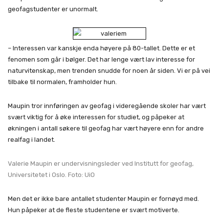
geofagstudenter er unormalt.
– Interessen var kanskje enda høyere på 80-tallet. Dette er et
fenomen som går i bølger. Det har lenge vært lav interesse for
naturvitenskap, men trenden snudde for noen år siden. Vi er på vei
tilbake til normalen, framholder hun.
Maupin tror innføringen av geofag i videregående skoler har vært
svært viktig for å øke interessen for studiet, og påpeker at
økningen i antall søkere til geofag har vært høyere enn for andre
realfag i landet.
Valerie Maupin er undervisningsleder ved Institutt for geofag,
Universitetet i Oslo. Foto: UiO
Men det er ikke bare antallet studenter Maupin er fornøyd med.
Hun påpeker at de fleste studentene er svært motiverte.