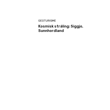
GEOTURISME
Kosmisk stråling: Siggjo,
Sunnhordland