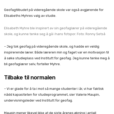
Geofagtilbudet på videregående skole var også avgjørende for
Elisabeths Myhres valg av studie.
Elisabeth Myhre ble inspirert av sin geofaglærer på videregående
skole, og kunne tenke seg å gå i hans fotspor. Foto: Ronny Setså
– Jeg tok geofag på videregående skole, og hadde en veldig
inspirerende lærer. Både læreren min og faget var en motivasjon til
å søke studieplass ved Institutt for geofag. Jeg kunne tenke meg å
bli geofaglærer selv, forteller Myhre.
Tilbake til normalen
– Vi er glade for å ta i mot så mange studenter i år, vi har faktisk
nådd kapasiteten for studieprogrammet, sier Valerie Maupin,
undervisningsleder ved Institutt for geofag.
Maupin mener likevel ikke at de siste årenes økning i antall