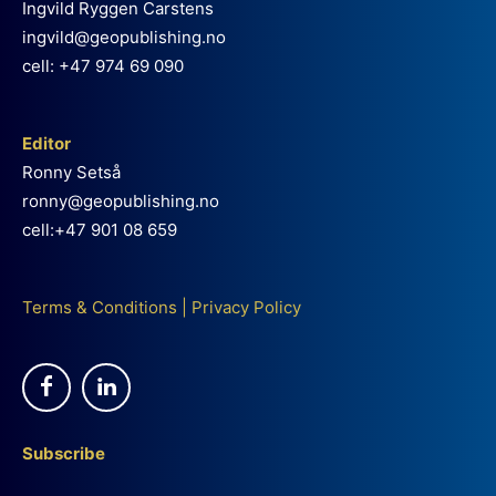
Ingvild Ryggen Carstens
ingvild@geopublishing.no
cell: +47 974 69 090
Editor
Ronny Setså
ronny@geopublishing.no
cell:+47 901 08 659
Terms & Conditions
|
Privacy Policy
Subscribe