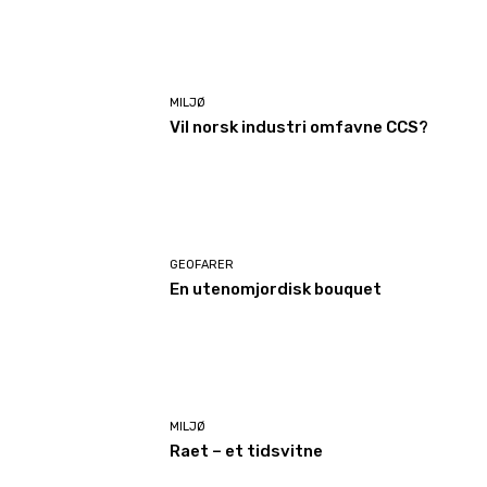
MILJØ
Vil norsk industri omfavne CCS?
GEOFARER
En utenomjordisk bouquet
MILJØ
Raet – et tidsvitne