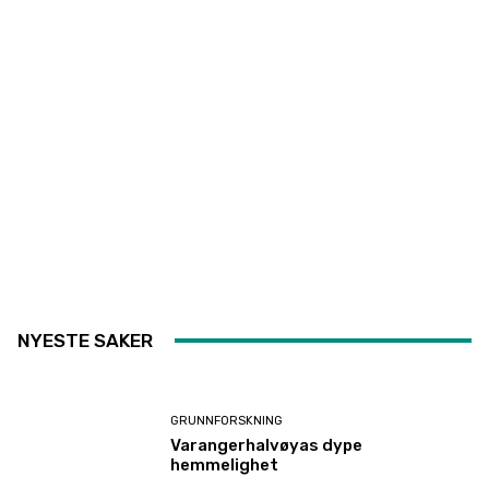
NYESTE SAKER
GRUNNFORSKNING
Varangerhalvøyas dype
hemmelighet