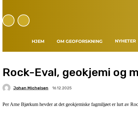
NYHETER
HJEM
OM GEOFORSKNING
Rock-Eval, geokjemi og m
Johan Michelsen
16.12.2025
Per Arne Bjørkum hevder at det geokjemiske fagmiljøet er lurt av Roc