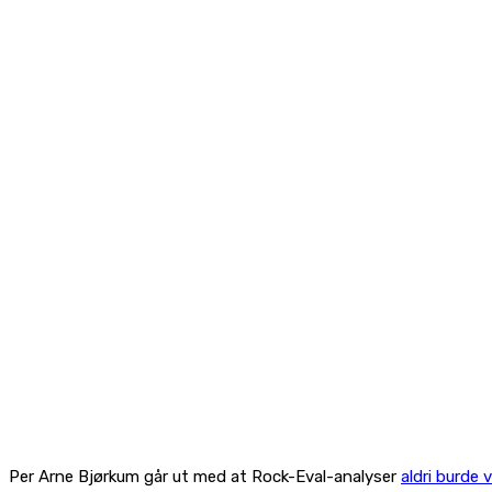
Per Arne Bjørkum går ut med at Rock-Eval-analyser
aldri burde 