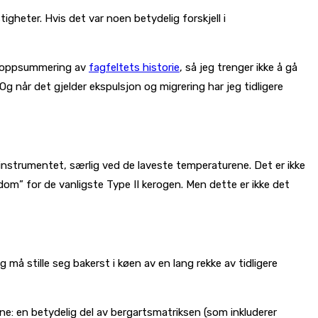
heter. Hvis det var noen betydelig forskjell i
rt oppsummering av
fagfeltets historie
, så jeg trenger ikke å gå
 Og når det gjelder ekspulsjon og migrering har jeg tidligere
-instrumentet, særlig ved de laveste temperaturene. Det er ikke
m” for de vanligste Type II kerogen. Men dette er ikke det
 må stille seg bakerst i køen av en lang rekke av tidligere
ne: en betydelig del av bergartsmatriksen (som inkluderer