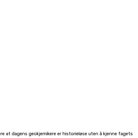
ere at dagens geokjemikere er historieløse uten å kjenne fagets