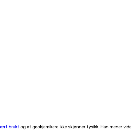
vært brukt
og at geokjemikere ikke skjønner fysikk. Han mener vid