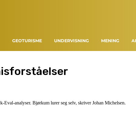
GEOTURISME
UNDERVISNING
MENING
A
isforståelser
k-Eval-analyser. Bjørkum lurer seg selv, skriver Johan Michelsen.