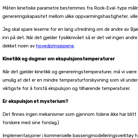
Måten kinetiske parametre bestemmes fra Rock-Eval-type målinger
genereringskapasitet mellom ulike oppvarmingshastigheter, ville 
Jeg skal spare leserne for en lang utredning om de andre av Bj
inn på det. Når det gjelder fysikknivået så er det vel ingen an
dekket noen av
hovedprinsippene
.
Kinetikk og dogmer om ekspulsjonstemperaturer
Når det gjelder kinetikk og genereringstemperaturer, må vi være
umulig at det er en mindre temperaturforskyvning som vil under
viktigste for å forstå ekspulsjon og tilhørende temperaturer.
Er ekspulsjon et mysterium?
Det finnes ingen mekanismer som gjennom tidene ikke har blitt for
forskere med sine forslag.)
Implementasjoner i kommersielle bassengmodelleringsverktøy har 