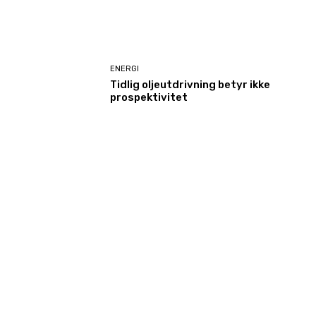
ENERGI
Tidlig oljeutdrivning betyr ikke
prospektivitet