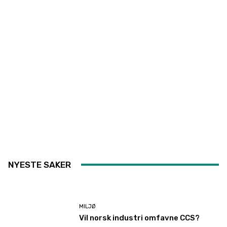
NYESTE SAKER
MILJØ
Vil norsk industri omfavne CCS?