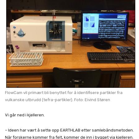
FlowCam vil primært bli benyttet for å identifisere partikler fra
vulkanske utbrudd (tefra-partikler). Foto: Eivind Støren
Vi går ned i kjelleren.
– Ideen har vært å sette opp EARTHLAB etter samlebåndsmetoden.
Når forskerne kommer fra felt, kommer de inn i bygget via kjelleren.