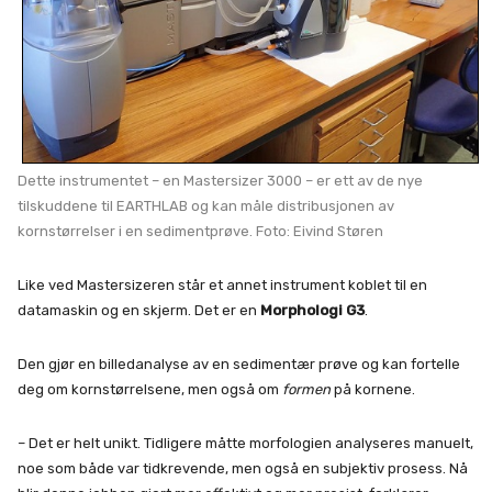
Dette instrumentet – en Mastersizer 3000 – er ett av de nye
tilskuddene til EARTHLAB og kan måle distribusjonen av
kornstørrelser i en sedimentprøve. Foto: Eivind Støren
Like ved Mastersizeren står et annet instrument koblet til en
datamaskin og en skjerm. Det er en
Morphologi G3
.
Den gjør en billedanalyse av en sedimentær prøve og kan fortelle
deg om kornstørrelsene, men også om
formen
på kornene.
– Det er helt unikt. Tidligere måtte morfologien analyseres manuelt,
noe som både var tidkrevende, men også en subjektiv prosess. Nå