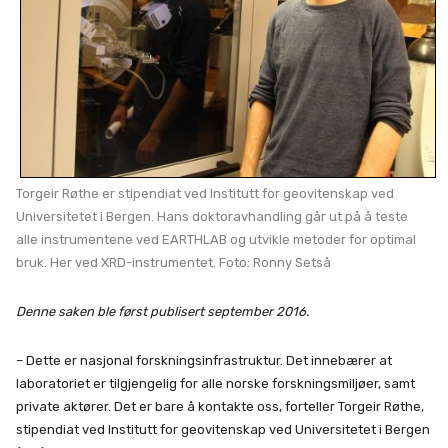
Torgeir Røthe er stipendiat ved Institutt for geovitenskap ved
Universitetet i Bergen. Hans doktoravhandling går ut på å teste
alle instrumentene ved EARTHLAB og utvikle metoder for optimal
bruk. Her ved XRD-instrumentet. Foto: Ronny Setså
Denne saken ble først publisert september 2016.
– Dette er nasjonal forskningsinfrastruktur. Det innebærer at
laboratoriet er tilgjengelig for alle norske forskningsmiljøer, samt
private aktører. Det er bare å kontakte oss, forteller Torgeir Røthe,
stipendiat ved Institutt for geovitenskap ved Universitetet i Bergen