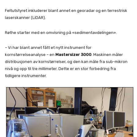
Feltutstyret inkluderer blant annet en georadar og en terrestrisk
laserskanner (LiDAR).
Røthe starter med en omvisning på «sedimentavdelingen».
– Vi har blant annet fått et nytt instrument for
kornstørrelseanalyse – en
Mastersizer 3000
. Maskinen måler
distribusjonen av kornstørrelser, og den kan måle fra sub-mikron
nivå og opp til tre millimeter. Dette er en stor forbedring fra
tidligere instrumenter.