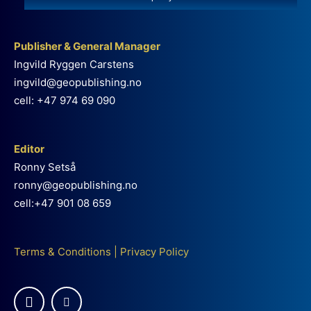
Publisher & General Manager
Ingvild Ryggen Carstens
ingvild@geopublishing.no
cell: +47 974 69 090
Editor
Ronny Setså
ronny@geopublishing.no
cell:+47 901 08 659
Terms & Conditions
|
Privacy Policy