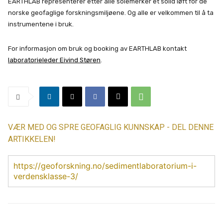
EARTHLAB representerer etter alle solemerker et solid løft for de
norske geofaglige forskningsmiljøene. Og alle er velkommen til å ta
instrumentene i bruk.
For informasjon om bruk og booking av EARTHLAB kontakt
laboratorieleder Eivind Støren
.
VÆR MED OG SPRE GEOFAGLIG KUNNSKAP - DEL DENNE
ARTIKKELEN!
https://geoforskning.no/sedimentlaboratorium-i-
verdensklasse-3/