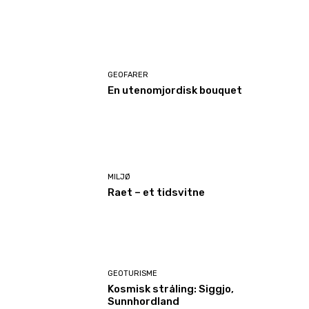
GEOFARER
En utenomjordisk bouquet
MILJØ
Raet – et tidsvitne
GEOTURISME
Kosmisk stråling: Siggjo,
Sunnhordland