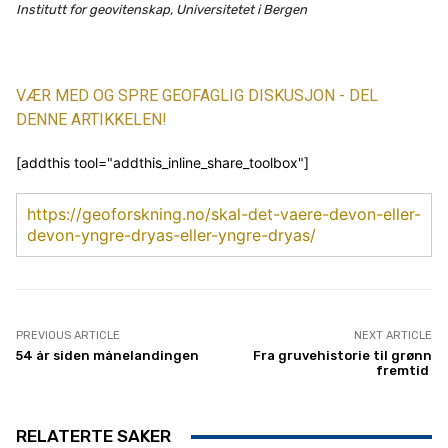
Institutt for geovitenskap, Universitetet i Bergen
VÆR MED OG SPRE GEOFAGLIG DISKUSJON - DEL
DENNE ARTIKKELEN!
[addthis tool="addthis_inline_share_toolbox"]
https://geoforskning.no/skal-det-vaere-devon-eller-
devon-yngre-dryas-eller-yngre-dryas/
PREVIOUS ARTICLE
NEXT ARTICLE
54 år siden månelandingen
Fra gruvehistorie til grønn
fremtid
RELATERTE SAKER