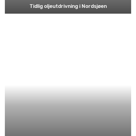
Tidlig oljeutdrivning i Nordsjøen