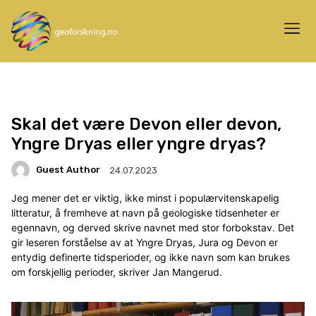
Skal det være Devon eller devon,
Yngre Dryas eller yngre dryas?
Guest Author
24.07.2023
Jeg mener det er viktig, ikke minst i populærvitenskapelig
litteratur, å fremheve at navn på geologiske tidsenheter er
egennavn, og derved skrive navnet med stor forbokstav. Det
gir leseren forståelse av at Yngre Dryas, Jura og Devon er
entydig definerte tidsperioder, og ikke navn som kan brukes
om forskjellig perioder, skriver Jan Mangerud.