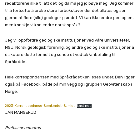
redaktørene ikke tillatt det, og da må jeg jo bøye meg. Jeg kommer
til å fortsette å bruke store forbokstaver der det tillates og ser
gjerne at flere (alle) geologer gjør det. Vi kan ikke endre geologien,
men kanskje vi kan endre norsk språk?
Jeg vil oppfordre geologiske institusjoner ved våre universiteter,
NGU, Norsk geologisk forening, og andre geologiske institusjoner å
diskutere dette formelt og sende et vedtak/anbefaling til
Språkrådet.
Hele korrespondansen med Språkrådet kan leses under. Den ligger
også på Facebook, både på min vegg og i gruppen Geovitenskap i
Norge.
2023-Korrenspodanse-Sprakradet.-Samlet
Last ned
JAN MANGERUD
Professor emeritus