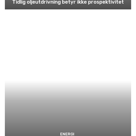
Tidlig oljeutdrivning betyr ikke prospektivitet
ENERGI