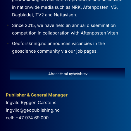
in nationwide media such as NRK, Aftenposten, VG,
Dagbladet, TV2 and Nettavisen.
Since 2015, we have held an annual dissemination
competition in collaboration with Aftenposten Viten
Geoforskning.no announces vacancies in the
geoscience community via our job pages.
Abonnér på nyhetsbrev
Publisher & General Manager
Ingvild Ryggen Carstens
ingvild@geopublishing.no
cell: +47 974 69 090