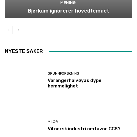
MENING
Bjørkum ignorerer hovedtemaet
NYESTE SAKER
GRUNNFORSKNING
Varangerhalvøyas dype
hemmelighet
MILJØ
Vil norsk industri omfavne CCS?