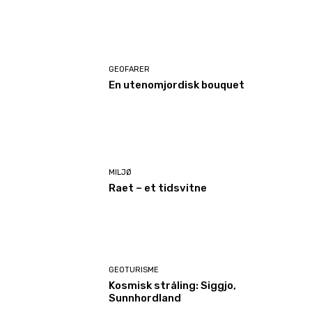
GEOFARER
En utenomjordisk bouquet
MILJØ
Raet – et tidsvitne
GEOTURISME
Kosmisk stråling: Siggjo,
Sunnhordland