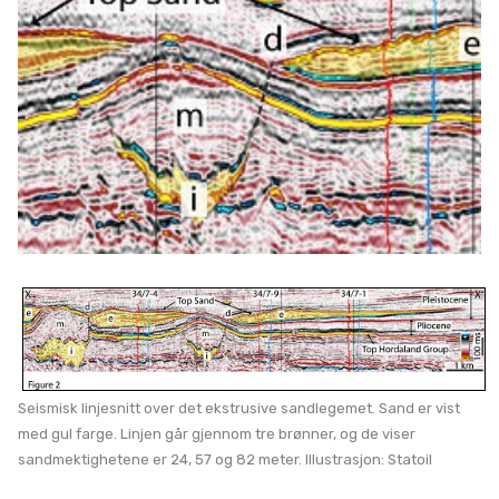
Seismisk linjesnitt over det ekstrusive sandlegemet. Sand er vist
med gul farge. Linjen går gjennom tre brønner, og de viser
sandmektighetene er 24, 57 og 82 meter. Illustrasjon: Statoil