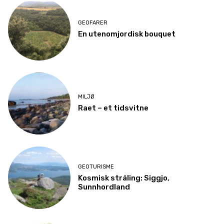
GEOFARER
En utenomjordisk bouquet
MILJØ
Raet – et tidsvitne
GEOTURISME
Kosmisk stråling: Siggjo,
Sunnhordland