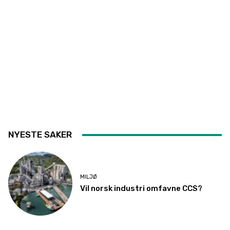
NYESTE SAKER
MILJØ
Vil norsk industri omfavne CCS?