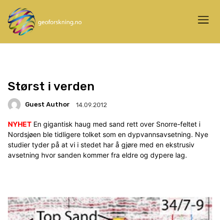
Størst i verden
Guest Author
14.09.2012
NYHET
En gigantisk haug med sand rett over Snorre-feltet i
Nordsjøen ble tidligere tolket som en dypvannsavsetning. Nye
studier tyder på at vi i stedet har å gjøre med en ekstrusiv
avsetning hvor sanden kommer fra eldre og dypere lag.