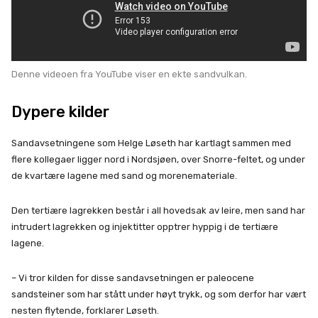
Denne videoen fra YouTube viser en ekte sandvulkan.
Dypere kilder
Sandavsetningene som Helge Løseth har kartlagt sammen med
flere kollegaer ligger nord i Nordsjøen, over Snorre-feltet, og under
de kvartære lagene med sand og morenemateriale.
Den tertiære lagrekken består i all hovedsak av leire, men sand har
intrudert lagrekken og injektitter opptrer hyppig i de tertiære
lagene.
– Vi tror kilden for disse sandavsetningen er paleocene
sandsteiner som har stått under høyt trykk, og som derfor har vært
nesten flytende, forklarer Løseth.