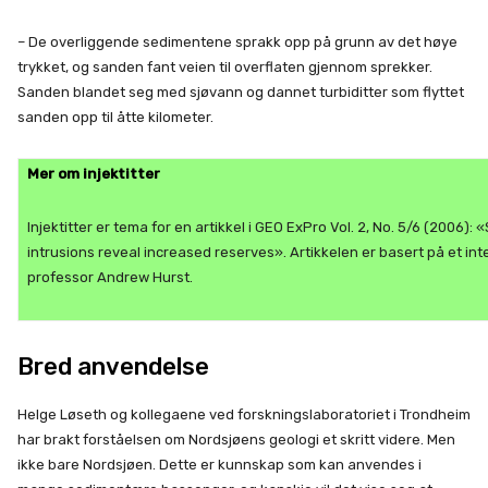
– De overliggende sedimentene sprakk opp på grunn av det høye
trykket, og sanden fant veien til overflaten gjennom sprekker.
Sanden blandet seg med sjøvann og dannet turbiditter som flyttet
sanden opp til åtte kilometer.
Mer om injektitter
Injektitter er tema for en artikkel i GEO ExPro Vol. 2, No. 5/6 (2006): 
intrusions reveal increased reserves». Artikkelen er basert på et in
professor Andrew Hurst.
Bred anvendelse
Helge Løseth og kollegaene ved forskningslaboratoriet i Trondheim
har brakt forståelsen om Nordsjøens geologi et skritt videre. Men
ikke bare Nordsjøen. Dette er kunnskap som kan anvendes i