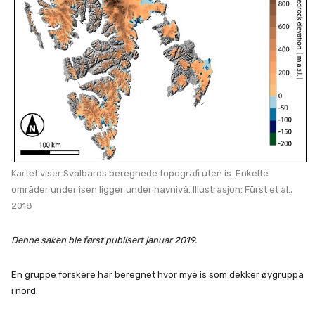
Kartet viser Svalbards beregnede topografi uten is. Enkelte
områder under isen ligger under havnivå. Illustrasjon: Fürst et al.,
2018
Denne saken ble først publisert januar 2019.
En gruppe forskere har beregnet hvor mye is som dekker øygruppa
i nord.