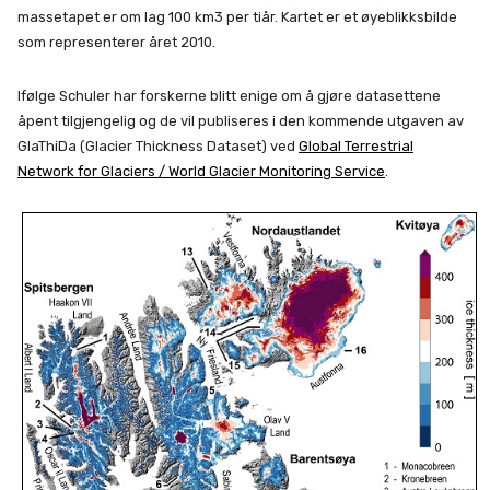
massetapet er om lag 100 km3 per tiår. Kartet er et øyeblikksbilde
som representerer året 2010.
Ifølge Schuler har forskerne blitt enige om å gjøre datasettene
åpent tilgjengelig og de vil publiseres i den kommende utgaven av
GlaThiDa (Glacier Thickness Dataset) ved
Global Terrestrial
Network for Glaciers / World Glacier Monitoring Service
.