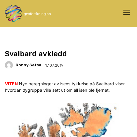
Svalbard avkledd
Ronny Setså
17.07.2019
VITEN
Nye beregninger av isens tykkelse på Svalbard viser
hvordan øygruppa ville sett ut om all isen ble fjernet.