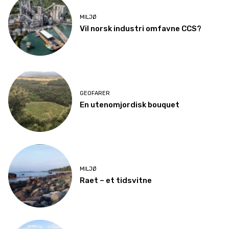
MILJØ
Vil norsk industri omfavne CCS?
GEOFARER
En utenomjordisk bouquet
MILJØ
Raet – et tidsvitne