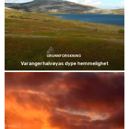
GRUNNFORSKNING
Varangerhalvøyas dype hemmelighet