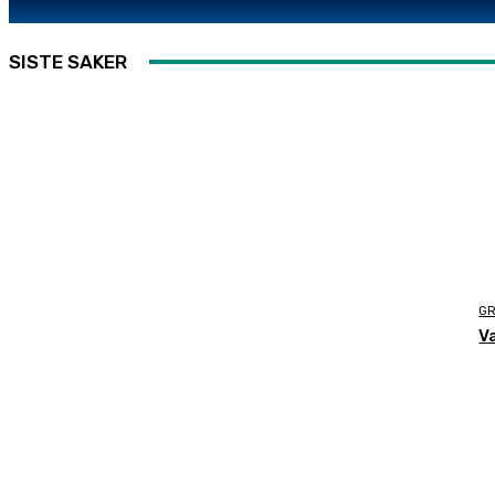
SISTE SAKER
G
V