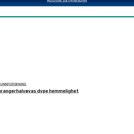
Abonnér på nyhetsbrev
RUNNFORSKNING
arangerhalvøyas dype hemmelighet