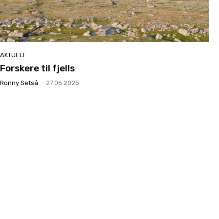
AKTUELT
Forskere til fjells
Ronny Setså
-
27.06.2025