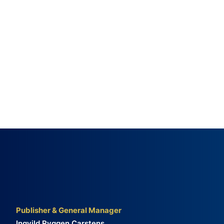
Publisher & General Manager
Ingvild Ryggen Carstens