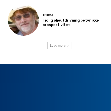
ENERGI
Tidlig oljeutdrivning betyr ikke
prospektivitet
Load more