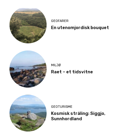
GEOFARER
En utenomjordisk bouquet
MILJØ
Raet – et tidsvitne
GEOTURISME
Kosmisk stråling: Siggjo,
Sunnhordland