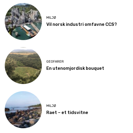
MILJØ
Vil norsk industri omfavne CCS?
GEOFARER
En utenomjordisk bouquet
MILJØ
Raet – et tidsvitne