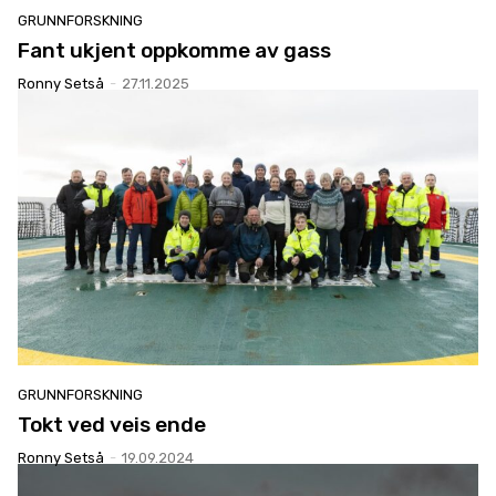
GRUNNFORSKNING
Fant ukjent oppkomme av gass
Ronny Setså
-
27.11.2025
GRUNNFORSKNING
Tokt ved veis ende
Ronny Setså
-
19.09.2024