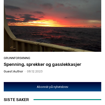
GRUNNFORSKNING
Spenning, sprekker og gasslekkasjer
Guest Author
-
08.12.2023
Abonnér på nyhetsbrev
SISTE SAKER