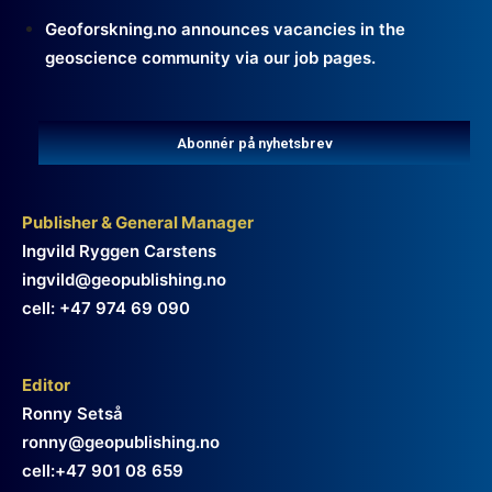
Geoforskning.no announces vacancies in the
geoscience community via our job pages.
Abonnér på nyhetsbrev
Publisher & General Manager
Ingvild Ryggen Carstens
ingvild@geopublishing.no
cell: +47 974 69 090
Editor
Ronny Setså
ronny@geopublishing.no
cell:+47 901 08 659