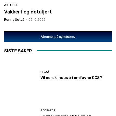
AKTUELT
Vakkert og detaljert
Ronny Setså
-
05.10.2023
Abonnér på nyhetsbrev
SISTE SAKER
MILJØ
Vil norsk industri omfavne CCS?
GEOFARER