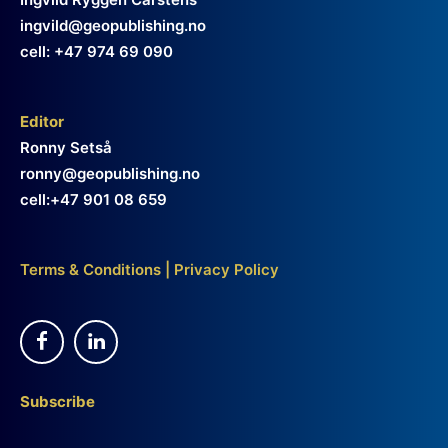
ingvild@geopublishing.no
cell: +47 974 69 090
Editor
Ronny Setså
ronny@geopublishing.no
cell:+47 901 08 659
Terms & Conditions
|
Privacy Policy
Subscribe