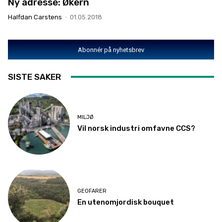
Ny adresse: Økern
Halfdan Carstens
-
01.05.2018
Abonnér på nyhetsbrev
SISTE SAKER
MILJØ
Vil norsk industri omfavne CCS?
GEOFARER
En utenomjordisk bouquet