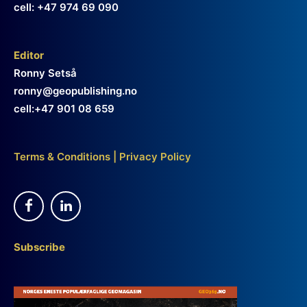
cell: +47 974 69 090
Editor
Ronny Setså
ronny@geopublishing.no
cell:+47 901 08 659
Terms & Conditions
|
Privacy Policy
Subscribe