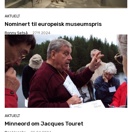
AKTUELT
Nominert til europeisk museumspris
Ronny Setså
-
27.11.2024
AKTUELT
Minneord om Jacques Touret