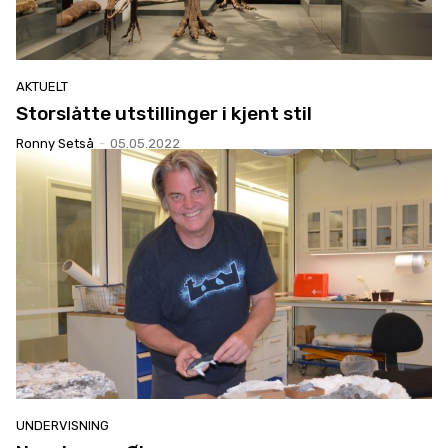
AKTUELT
Storslåtte utstillinger i kjent stil
Ronny Setså
-
05.05.2022
UNDERVISNING