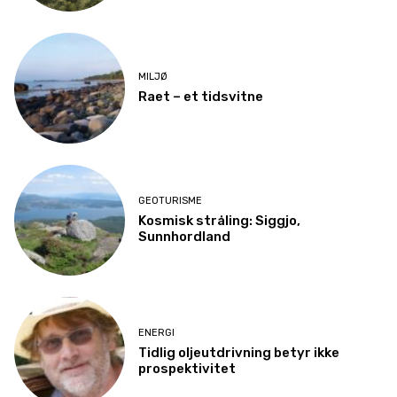
MILJØ
Raet – et tidsvitne
GEOTURISME
Kosmisk stråling: Siggjo,
Sunnhordland
ENERGI
Tidlig oljeutdrivning betyr ikke
prospektivitet