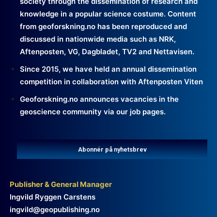
society through the dissemination of research and
knowledge in a popular science costume. Content
from geoforskning.no has been reproduced and
discussed in nationwide media such as NRK,
Aftenposten, VG, Dagbladet, TV2 and Nettavisen.
Since 2015, we have held an annual dissemination
competition in collaboration with Aftenposten Viten
Geoforskning.no announces vacancies in the
geoscience community via our job pages.
Abonnér på nyhetsbrev
Publisher & General Manager
Ingvild Ryggen Carstens
ingvild@geopublishing.no