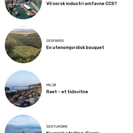
Vil norsk industri omfavne CCS?
GEOFARER
En utenomjordisk bouquet
MILJØ
Raet – et tidsvitne
GEOTURISME