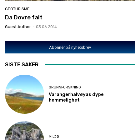
GEOTURISME
Da Dovre falt
Guest Author
-
03.06.2014
Abonnér på nyhetsbrev
SISTE SAKER
GRUNNFORSKNING
Varangerhalvøyas dype
hemmelighet
MILJØ