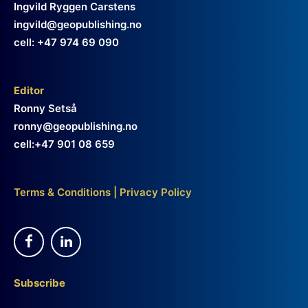
Ingvild Ryggen Carstens
ingvild@geopublishing.no
cell: +47 974 69 090
Editor
Ronny Setså
ronny@geopublishing.no
cell:+47 901 08 659
Terms & Conditions
|
Privacy Policy
Subscribe