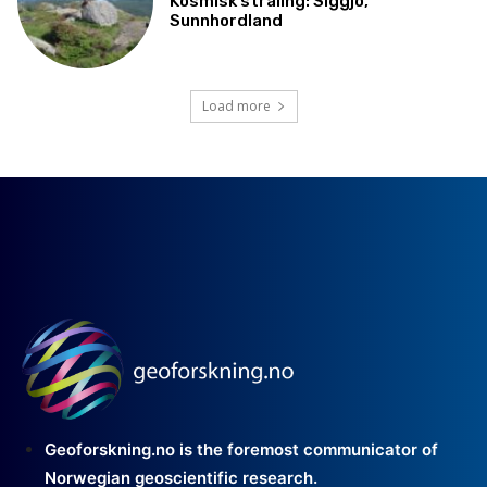
Kosmisk stråling: Siggjo,
Sunnhordland
Load more
Geoforskning.no is the foremost communicator of
Norwegian geoscientific research.