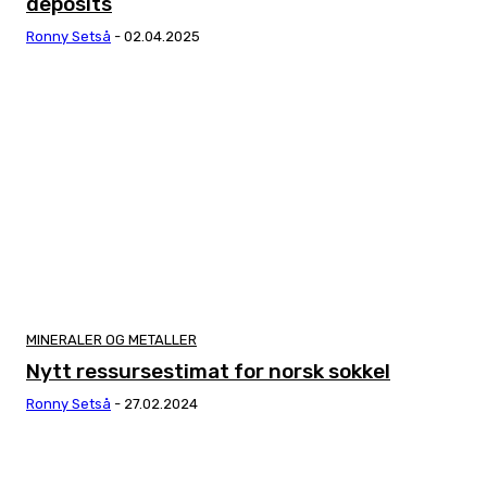
deposits
Ronny Setså
-
02.04.2025
MINERALER OG METALLER
Nytt ressursestimat for norsk sokkel
Ronny Setså
-
27.02.2024