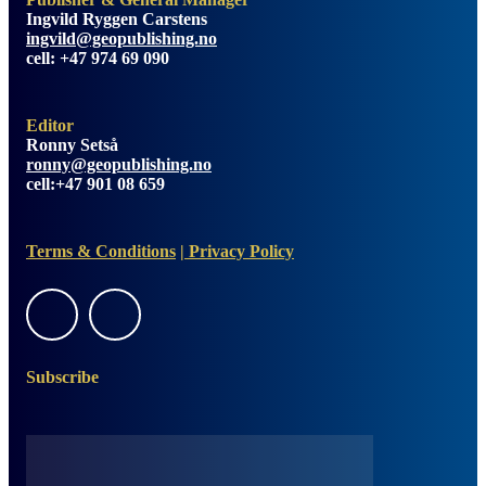
Ingvild Ryggen Carstens
ingvild@geopublishing.no
cell: +47 974 69 090
Editor
Ronny Setså
ronny@geopublishing.no
cell:+47 901 08 659
Terms & Conditions
|
Privacy Policy
Subscribe