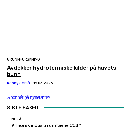
GRUNNFORSKNING
Avdekker hydrotermiske kilder på havets
bunn
Ronny Setså
-
15.05.2023
Abonnér på nyhetsbrev
SISTE SAKER
MILJØ
Vil norsk industri omfavne CCS?