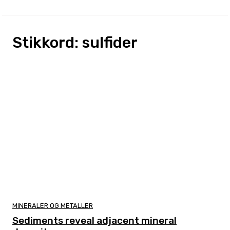
Stikkord:
sulfider
MINERALER OG METALLER
Sediments reveal adjacent mineral