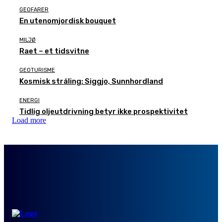
GEOFARER
En utenomjordisk bouquet
MILJØ
Raet – et tidsvitne
GEOTURISME
Kosmisk stråling: Siggjo, Sunnhordland
ENERGI
Tidlig oljeutdrivning betyr ikke prospektivitet
Load more