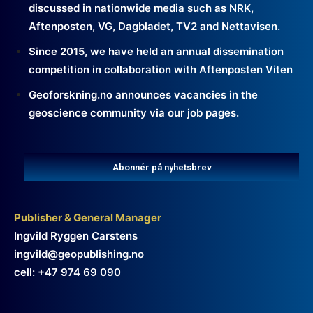
discussed in nationwide media such as NRK,
Aftenposten, VG, Dagbladet, TV2 and Nettavisen.
Since 2015, we have held an annual dissemination
competition in collaboration with Aftenposten Viten
Geoforskning.no announces vacancies in the
geoscience community via our job pages.
Abonnér på nyhetsbrev
Publisher & General Manager
Ingvild Ryggen Carstens
ingvild@geopublishing.no
cell: +47 974 69 090