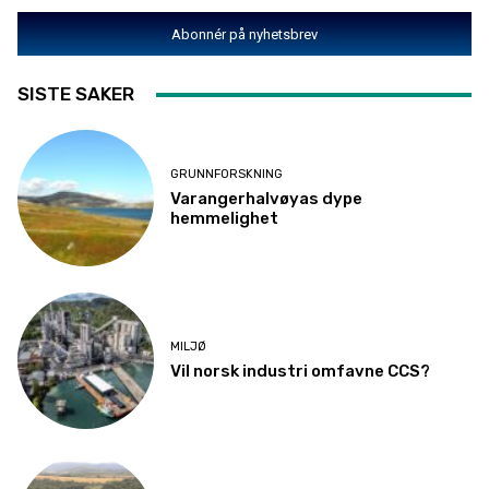
Abonnér på nyhetsbrev
SISTE SAKER
GRUNNFORSKNING
Varangerhalvøyas dype
hemmelighet
MILJØ
Vil norsk industri omfavne CCS?