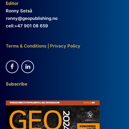
Editor
Ronny Setså
ronny@geopublishing.no
cell:+47 901 08 659
Terms & Conditions
|
Privacy Policy
Subscribe