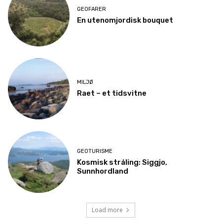
GEOFARER
En utenomjordisk bouquet
MILJØ
Raet – et tidsvitne
GEOTURISME
Kosmisk stråling: Siggjo,
Sunnhordland
Load more