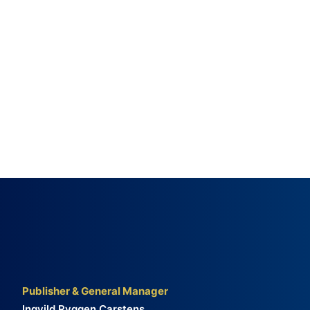
Publisher & General Manager
Ingvild Ryggen Carstens