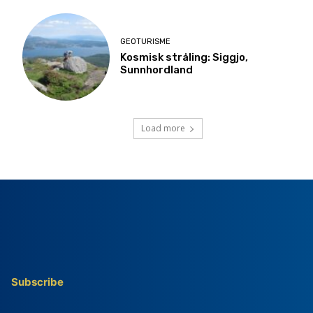
GEOTURISME
Kosmisk stråling: Siggjo,
Sunnhordland
Load more
Subscribe