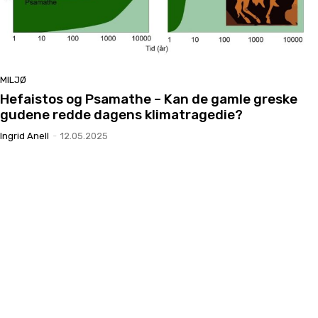
MILJØ
Hefaistos og Psamathe – Kan de gamle greske
gudene redde dagens klimatragedie?
Ingrid Anell
-
12.05.2025