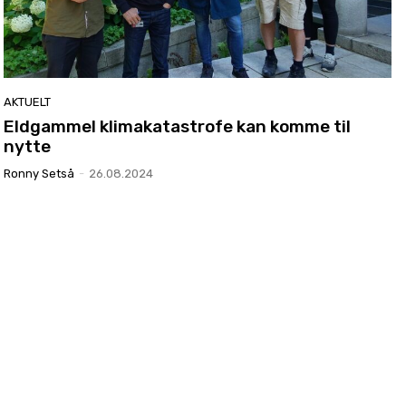
AKTUELT
Eldgammel klimakatastrofe kan komme til
nytte
Ronny Setså
-
26.08.2024