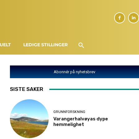
UELT
LEDIGE STILLINGER
Abonnér på nyhetsbrev
SISTE SAKER
GRUNNFORSKNING
Varangerhalvøyas dype
hemmelighet