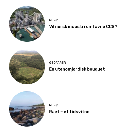
MILJØ
Vil norsk industri omfavne CCS?
GEOFARER
En utenomjordisk bouquet
MILJØ
Raet – et tidsvitne