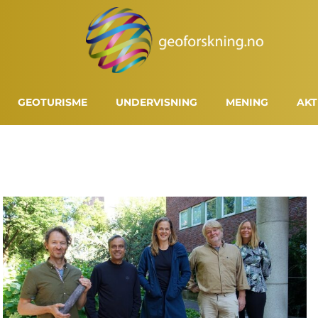
GEOTURISME
UNDERVISNING
MENING
AKT