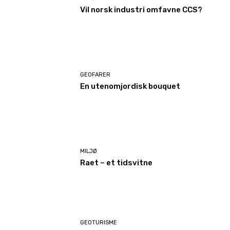
Vil norsk industri omfavne CCS?
GEOFARER
En utenomjordisk bouquet
MILJØ
Raet – et tidsvitne
GEOTURISME