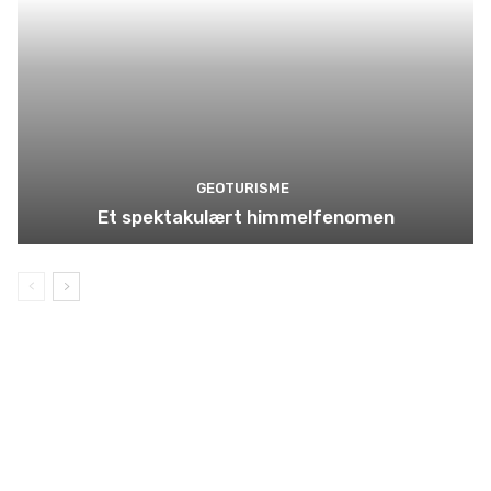
GEOTURISME
Et spektakulært himmelfenomen