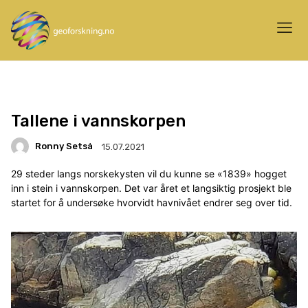
Tallene i vannskorpen
Ronny Setså
15.07.2021
29 steder langs norskekysten vil du kunne se «1839» hogget
inn i stein i vannskorpen. Det var året et langsiktig prosjekt ble
startet for å undersøke hvorvidt havnivået endrer seg over tid.