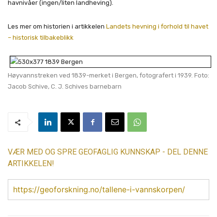
havnivåer (ingen/liten landheving).
Les mer om historien i artikkelen
Landets hevning i forhold til havet
– historisk tilbakeblikk
Høyvannstreken ved 1839-merket i Bergen, fotografert i 1939. Foto:
Jacob Schive, C. J. Schives barnebarn
VÆR MED OG SPRE GEOFAGLIG KUNNSKAP - DEL DENNE
ARTIKKELEN!
https://geoforskning.no/tallene-i-vannskorpen/