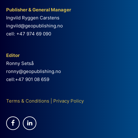
Publisher & General Manager
Ingvild Ryggen Carstens
ingvild@geopublishing.no
cell: +47 974 69 090
Editor
Ronny Setså
ronny@geopublishing.no
cell:+47 901 08 659
Terms & Conditions
|
Privacy Policy