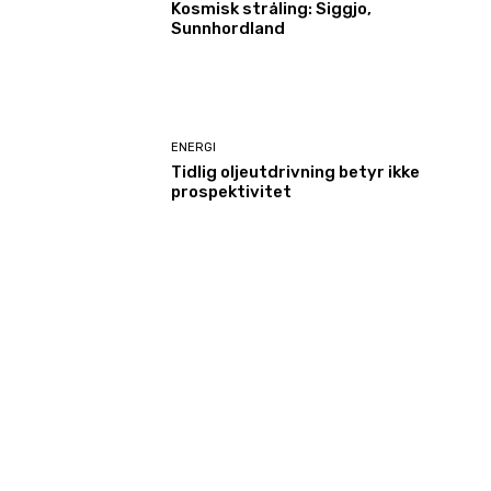
Kosmisk stråling: Siggjo,
Sunnhordland
ENERGI
Tidlig oljeutdrivning betyr ikke
prospektivitet