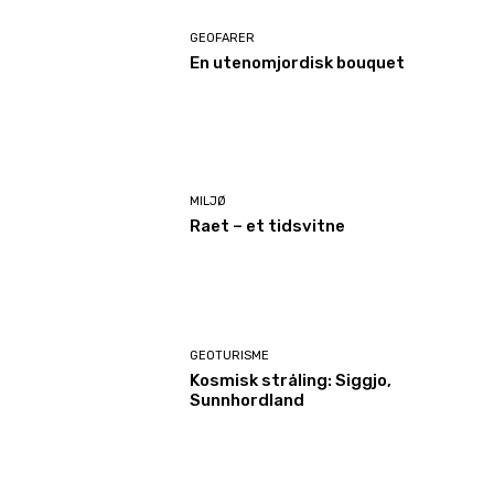
GEOFARER
En utenomjordisk bouquet
MILJØ
Raet – et tidsvitne
GEOTURISME
Kosmisk stråling: Siggjo,
Sunnhordland