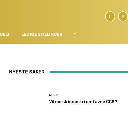
UELT
LEDIGE STILLINGER
NYESTE SAKER
MILJØ
Vil norsk industri omfavne CCS?