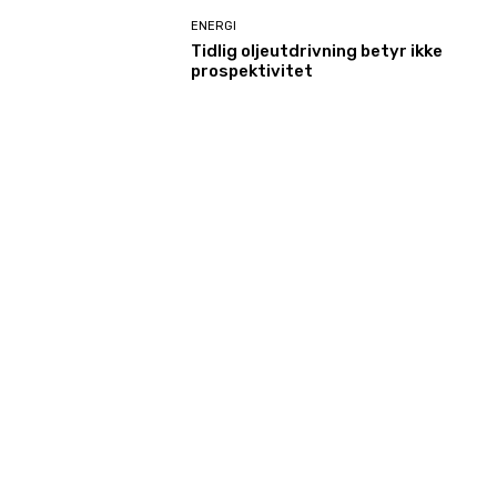
ENERGI
Tidlig oljeutdrivning betyr ikke
prospektivitet