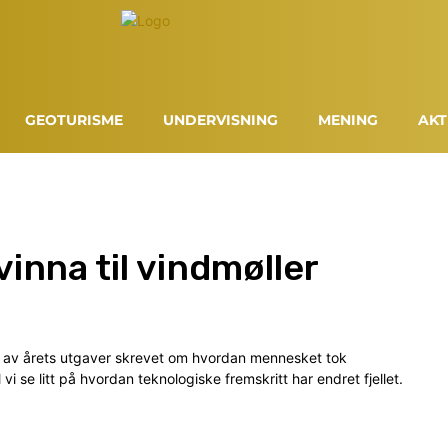
GEOTURISME
UNDERVISNING
MENING
AKT
nvinna til vindmøller
re av årets utgaver skrevet om hvordan mennesket tok
al vi se litt på hvordan teknologiske fremskritt har endret fjellet.