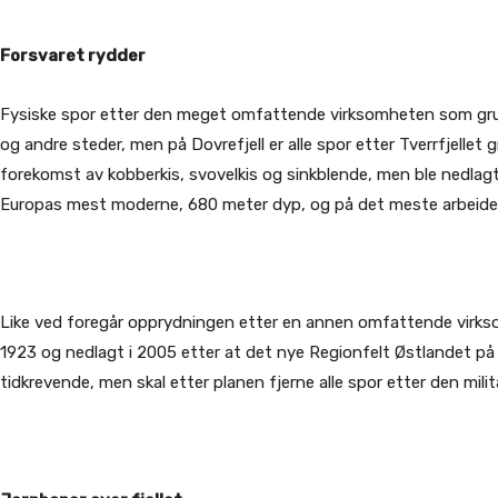
Forsvaret rydder
Fysiske spor etter den meget omfattende virksomheten som gruve
og andre steder, men på Dovrefjell er alle spor etter Tverrfjellet
forekomst av kobberkis, svovelkis og sinkblende, men ble nedlagt
Europas mest moderne, 680 meter dyp, og på det meste arbeide
Like ved foregår opprydningen etter en annen omfattende virksomh
1923 og nedlagt i 2005 etter at det nye Regionfelt Østlandet p
tidkrevende, men skal etter planen fjerne alle spor etter den m