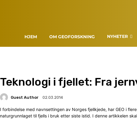
NYHETER
HJEM
OM GEOFORSKNING
Teknologi i fjellet: Fra jer
Guest Author
02.03.2014
I forbindelse med navnsettingen av Norges fjellkjede, har GEO i fle
naturgrunnlaget til fjells i bruk etter siste istid. I denne artikkelen sk