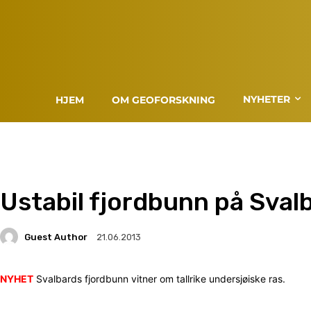
NYHETER
HJEM
OM GEOFORSKNING
Ustabil fjordbunn på Sval
Guest Author
21.06.2013
NYHET
Svalbards fjordbunn vitner om tallrike undersjøiske ras.