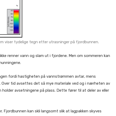
 viser tydelige tegn etter utrasninger på fjordbunnen.
et ikke renner vann og slam ut i fjordene. Men om sommeren kan
emunningene.
ingen fordi hastigheten på vannstrømmen avtar, mens
. Over tid avsettes det så mye materiale ved og i nærheten av
holder avsetningene på plass. Dette fører til at deler av eller
. Fjordbunnen kan skli langsomt slik at lagpakken skyves