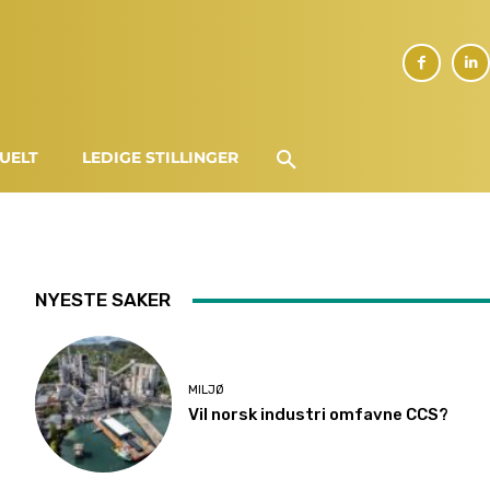
UELT
LEDIGE STILLINGER
NYESTE SAKER
MILJØ
Vil norsk industri omfavne CCS?