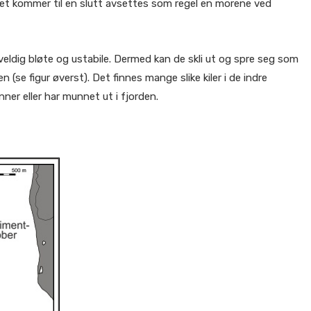
ykket kommer til en slutt avsettes som regel en morene ved
veldig bløte og ustabile. Dermed kan de skli ut og spre seg som
n (se figur øverst). Det finnes mange slike kiler i de indre
ner eller har munnet ut i fjorden.