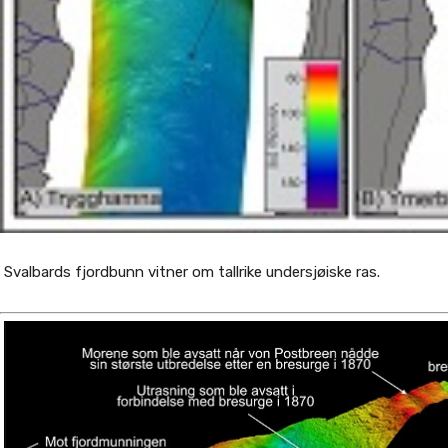
Svalbards fjordbunn vitner om tallrike undersjøiske ras.