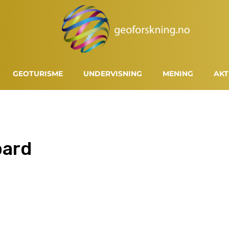
GEOTURISME
UNDERVISNING
MENING
AKT
bard