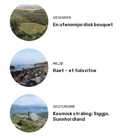
GEOFARER
En utenomjordisk bouquet
MILJØ
Raet – et tidsvitne
GEOTURISME
Kosmisk stråling: Siggjo,
Sunnhordland