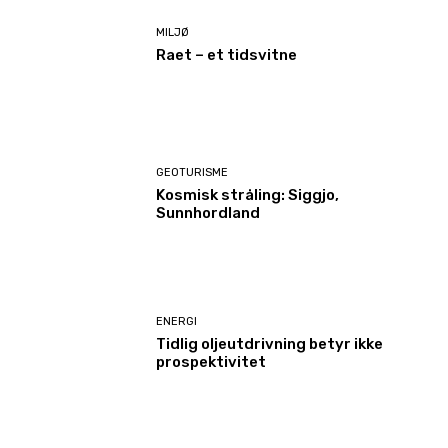
MILJØ
Raet – et tidsvitne
GEOTURISME
Kosmisk stråling: Siggjo,
Sunnhordland
ENERGI
Tidlig oljeutdrivning betyr ikke
prospektivitet