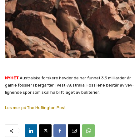
NYHET
Australske forskere hevder de har funnet 3,5 milliarder år
gamle fossiler i bergarter i Vest-Australia. Fossilene består av vev-
lignende spor som skal ha blitt laget av bakterier.
Les mer på The Huffington Post