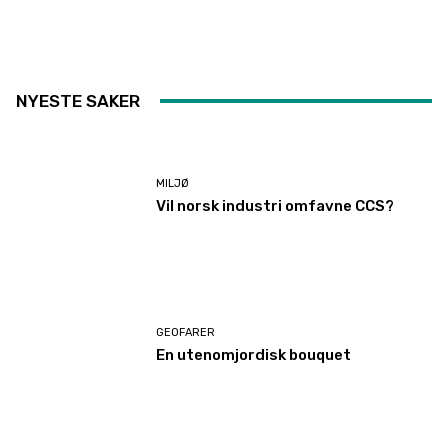
NYESTE SAKER
MILJØ
Vil norsk industri omfavne CCS?
GEOFARER
En utenomjordisk bouquet