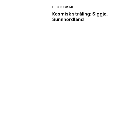
GEOTURISME
Kosmisk stråling: Siggjo,
Sunnhordland