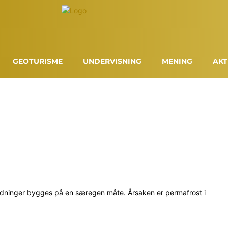
GEOTURISME
UNDERVISNING
MENING
AKT
ledninger bygges på en særegen måte. Årsaken er permafrost i