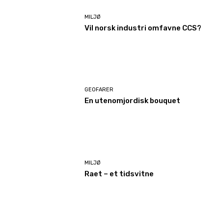
MILJØ
Vil norsk industri omfavne CCS?
GEOFARER
En utenomjordisk bouquet
MILJØ
Raet – et tidsvitne