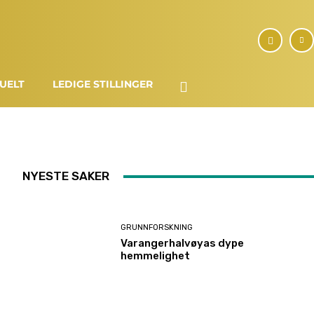
UELT
LEDIGE STILLINGER
NYESTE SAKER
GRUNNFORSKNING
Varangerhalvøyas dype
hemmelighet