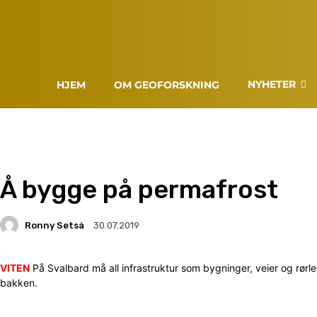
NYHETER
HJEM
OM GEOFORSKNING
Å bygge på permafrost
Ronny Setså
30.07.2019
VITEN
På Svalbard må all infrastruktur som bygninger, veier og rør
bakken.