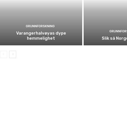
GRUNNFORSKNING
GRUNNFOR
Varangerhalvøyas dype
hemmelighet
Slik så Norge