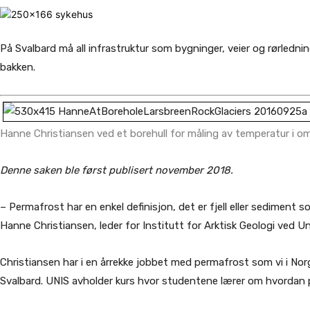
På Svalbard må all infrastruktur som bygninger, veier og rørledn
bakken.
Hanne Christiansen ved et borehull for måling av temperatur i 
Denne saken ble først publisert november 2018.
– Permafrost har en enkel definisjon, det er fjell eller sediment 
Hanne Christiansen, leder for Institutt for Arktisk Geologi ved U
Christiansen har i en årrekke jobbet med permafrost som vi i Nor
Svalbard. UNIS avholder kurs hvor studentene lærer om hvordan pe