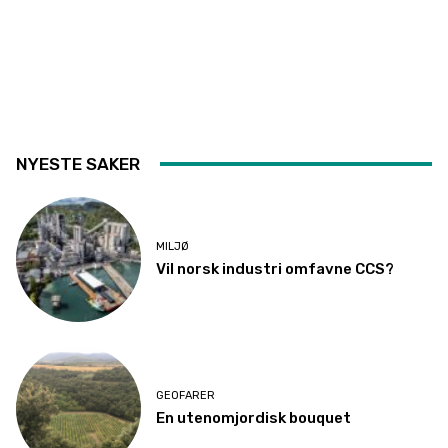
NYESTE SAKER
MILJØ
Vil norsk industri omfavne CCS?
GEOFARER
En utenomjordisk bouquet