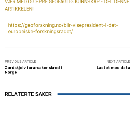
VÆR MED OG SPRE GEOFAGLIG KUNNSKAP - DEL DENNE
ARTIKKELEN!
https://geoforskning.no/blir-visepresident-i-det-
europeiske-forskningsradet/
PREVIOUS ARTICLE
NEXT ARTICLE
Jordskjelv forårsaker skred i
Lastet med data
Norge
RELATERTE SAKER