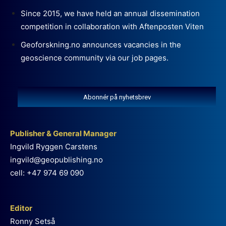
Since 2015, we have held an annual dissemination
competition in collaboration with Aftenposten Viten
Geoforskning.no announces vacancies in the
geoscience community via our job pages.
Abonnér på nyhetsbrev
Publisher & General Manager
Ingvild Ryggen Carstens
ingvild@geopublishing.no
cell: +47 974 69 090
Editor
Ronny Setså