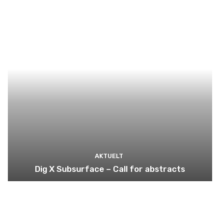
AKTUELT
Dig X Subsurface – Call for abstracts