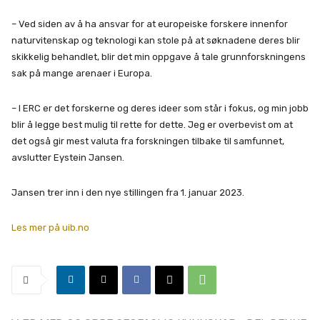
– Ved siden av å ha ansvar for at europeiske forskere innenfor
naturvitenskap og teknologi kan stole på at søknadene deres blir
skikkelig behandlet, blir det min oppgave å tale grunnforskningens
sak på mange arenaer i Europa.
– I ERC er det forskerne og deres ideer som står i fokus, og min jobb
blir å legge best mulig til rette for dette. Jeg er overbevist om at
det også gir mest valuta fra forskningen tilbake til samfunnet,
avslutter Eystein Jansen.
Jansen trer inn i den nye stillingen fra 1. januar 2023.
Les mer på uib.no