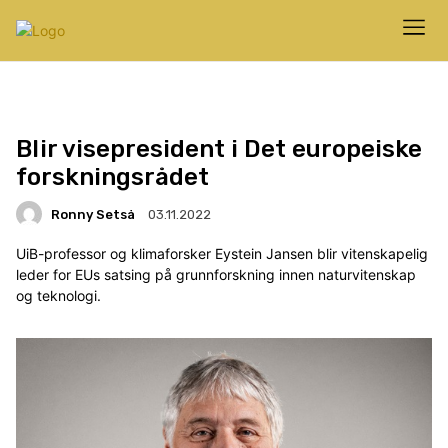
Blir visepresident i Det europeiske
forskningsrådet
Ronny Setså
03.11.2022
UiB-professor og klimaforsker Eystein Jansen blir vitenskapelig
leder for EUs satsing på grunnforskning innen naturvitenskap
og teknologi.