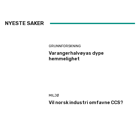
NYESTE SAKER
GRUNNFORSKNING
Varangerhalvøyas dype
hemmelighet
MILJØ
Vil norsk industri omfavne CCS?