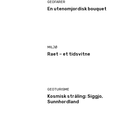
GEOFARER
En utenomjordisk bouquet
MILJØ
Raet – et tidsvitne
GEOTURISME
Kosmisk stråling: Siggjo,
Sunnhordland