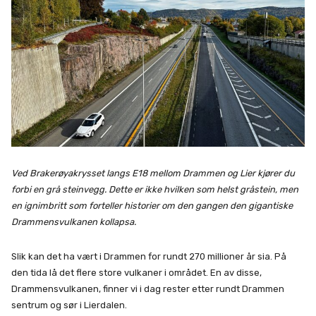
Ved Brakerøyakrysset langs E18 mellom Drammen og Lier kjører du
forbi en grå steinvegg. Dette er ikke hvilken som helst gråstein, men
en ignimbritt som forteller historier om den gangen den gigantiske
Drammensvulkanen kollapsa.
Slik kan det ha vært i Drammen for rundt 270 millioner år sia. På
den tida lå det flere store vulkaner i området. En av disse,
Drammensvulkanen, finner vi i dag rester etter rundt Drammen
sentrum og sør i Lierdalen.