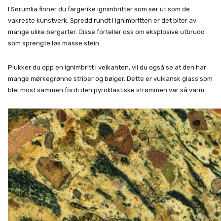
I Sørumlia finner du fargerike ignimbritter som ser ut som de
vakreste kunstverk. Spredd rundt i ignimbritten er det biter av
mange ulike bergarter. Disse forteller oss om eksplosive utbrudd
som sprengte løs masse stein.
Plukker du opp en ignimbritt i veikanten, vil du også se at den har
mange mørkegrønne striper og bølger. Dette er vulkansk glass som
blei most sammen fordi den pyroklastiske strømmen var så varm.