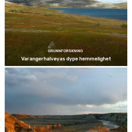
GRUNNFORSKNING
Varangerhalvøyas dype hemmelighet