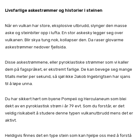
Livsfarlige askestrømmer og historier i steinen
Når en vulkan har store, eksplosive utbrudd, slynger den masse
aske og steinbiter opp i lufta. En stor askesky legger seg over
vulkanen. Blir skya tung nok, kollapser den. Da raser glovarme
askestrømmer nedover fjellsida.
Disse askestrømmene, eller pyroklastiske strømmer som vi kaller
dem på fagspråket, er ekstremt farlige. De kan bevege seg mange
titalls meter per sekund, så sjøl ikke Jakob Ingebrigtsen har sjans
til å løpe unna.
Du har sikkert hørt om byene Pompeii og Herculaneum som blei
dekt av en pyroklastisk strøm i år 79 evt. Som du forstår, er det
veldig risikabelt å studere denne typen vulkanutbrudd mens det er
aktivt.
Heldigvis finnes det en type stein som kan hjelpe oss med å forstå