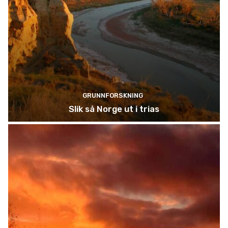
GRUNNFORSKNING
Slik så Norge ut i trias