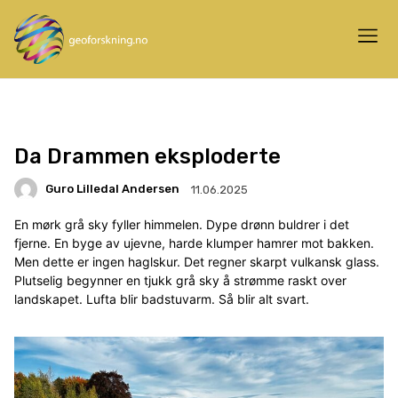
Da Drammen eksploderte
Guro Lilledal Andersen
11.06.2025
En mørk grå sky fyller himmelen. Dype drønn buldrer i det
fjerne. En byge av ujevne, harde klumper hamrer mot bakken.
Men dette er ingen haglskur. Det regner skarpt vulkansk glass.
Plutselig begynner en tjukk grå sky å strømme raskt over
landskapet. Lufta blir badstuvarm. Så blir alt svart.