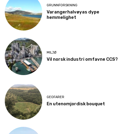
GRUNNFORSKNING
Varangerhalvøyas dype
hemmelighet
MILJØ
Vil norsk industri omfavne CCS?
GEOFARER
En utenomjordisk bouquet