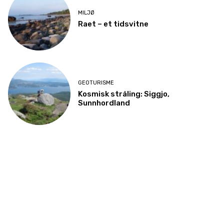
MILJØ
Raet – et tidsvitne
GEOTURISME
Kosmisk stråling: Siggjo,
Sunnhordland