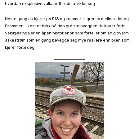
hvordan eksplosive vulkanutbrudd utvikler seg.
Neste gang du kjører på E18 og kommer til grensa mellom Lier og
Drammen – kast et blikk på den grå steinveggen du kjører forbi.
Veiskjæringa er en åpen historiebok som forteller om en glovarm
askestrøm som en gang bevegde seg mye raskere enn bilen som
kjører forbi deg.