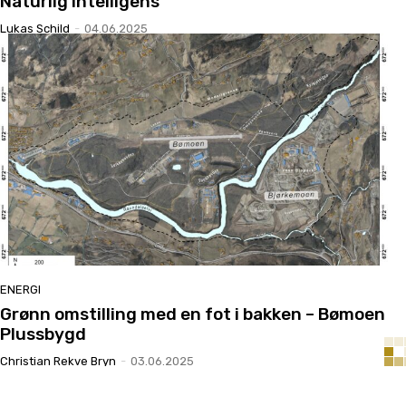
Naturlig Intelligens
Lukas Schild
-
04.06.2025
ENERGI
Grønn omstilling med en fot i bakken – Bømoen
Plussbygd
Christian Rekve Bryn
-
03.06.2025