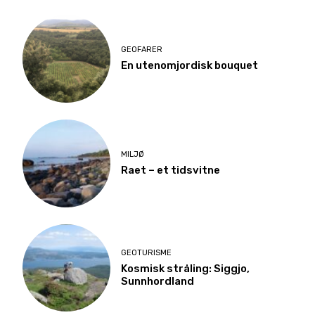
GEOFARER
En utenomjordisk bouquet
MILJØ
Raet – et tidsvitne
GEOTURISME
Kosmisk stråling: Siggjo,
Sunnhordland