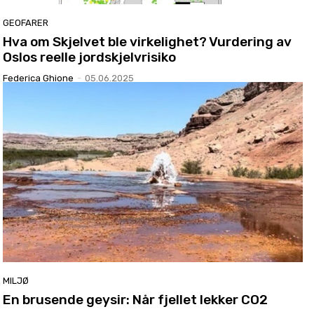
GEOFARER
Hva om Skjelvet ble virkelighet? Vurdering av
Oslos reelle jordskjelvrisiko
Federica Ghione
-
05.06.2025
MILJØ
En brusende geysir: Når fjellet lekker CO2