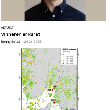
AKTUELT
Vinneren er kåret
Ronny Setså
-
24.06.2025