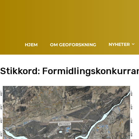
NYHETER
HJEM
OM GEOFORSKNING
Stikkord:
Formidlingskonkurra