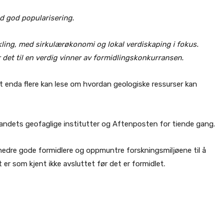
ed god popularisering.
kling, med sirkulærøkonomi og lokal verdiskaping i fokus.
r det til en verdig vinner av formidlingskonkurransen.
at enda flere kan lese om hvordan geologiske ressurser kan
andets geofaglige institutter og Aftenposten for tiende gang.
 hedre gode formidlere og oppmuntre forskningsmiljøene til å
er som kjent ikke avsluttet før det er formidlet.