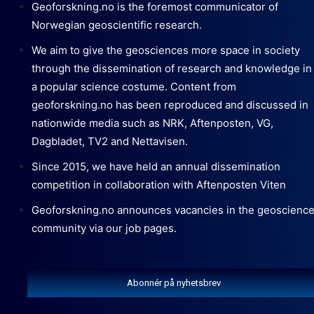
Geoforskning.no is the foremost communicator of
Norwegian geoscientific research.
We aim to give the geosciences more space in society
through the dissemination of research and knowledge in
a popular science costume. Content from
geoforskning.no has been reproduced and discussed in
nationwide media such as NRK, Aftenposten, VG,
Dagbladet, TV2 and Nettavisen.
Since 2015, we have held an annual dissemination
competition in collaboration with Aftenposten Viten
Geoforskning.no announces vacancies in the geoscienc
community via our job pages.
Abonnér på nyhetsbrev