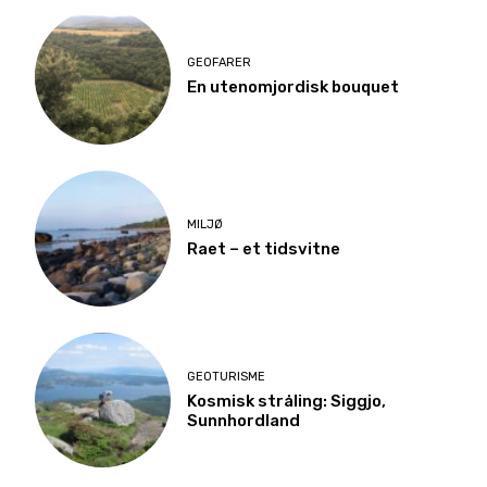
GEOFARER
En utenomjordisk bouquet
MILJØ
Raet – et tidsvitne
GEOTURISME
Kosmisk stråling: Siggjo,
Sunnhordland