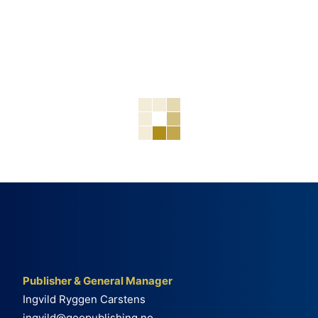
Publisher & General Manager
Ingvild Ryggen Carstens
ingvild@geopublishing.no