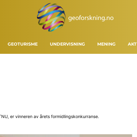
GEOTURISME
UNDERVISNING
MENING
AKT
NU, er vinneren av årets formidlingskonkurranse.