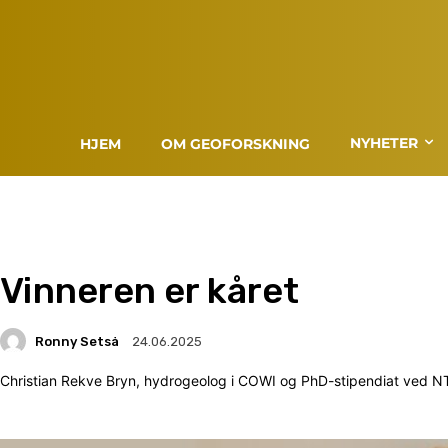
NYHETER
HJEM
OM GEOFORSKNING
Vinneren er kåret
Ronny Setså
24.06.2025
Christian Rekve Bryn, hydrogeolog i COWI og PhD-stipendiat ved NT