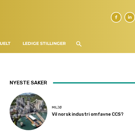
UELT
LEDIGE STILLINGER
NYESTE SAKER
MILJØ
Vil norsk industri omfavne CCS?