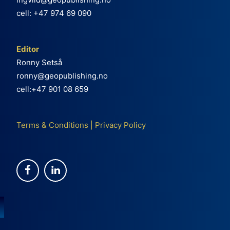
cell: +47 974 69 090
Editor
Ronny Setså
ronny@geopublishing.no
cell:+47 901 08 659
Terms & Conditions
|
Privacy Policy
e