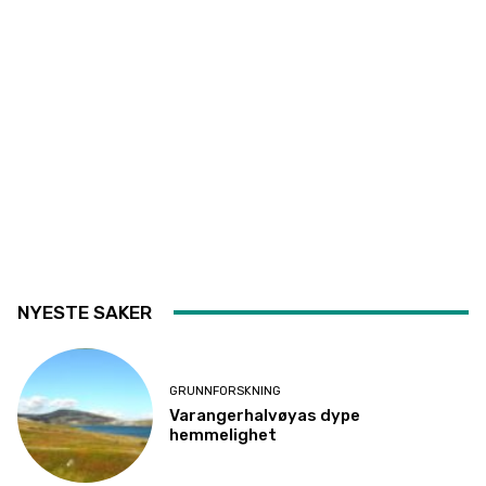
NYESTE SAKER
GRUNNFORSKNING
Varangerhalvøyas dype
hemmelighet