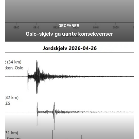
GEOFARER
Oslo-skjelv ga uante konsekvenser