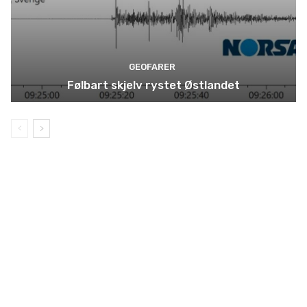
GEOFARER
Følbart skjelv rystet Østlandet