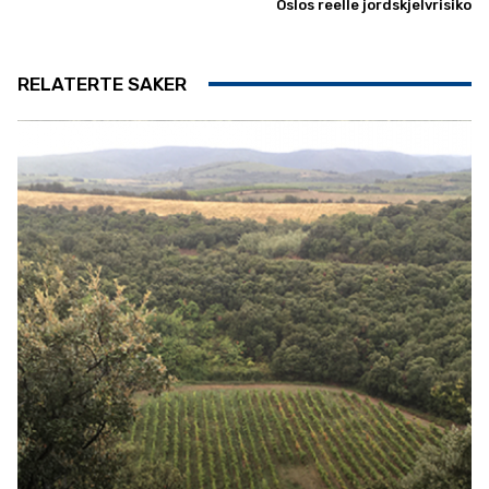
Oslos reelle jordskjelvrisiko
RELATERTE SAKER