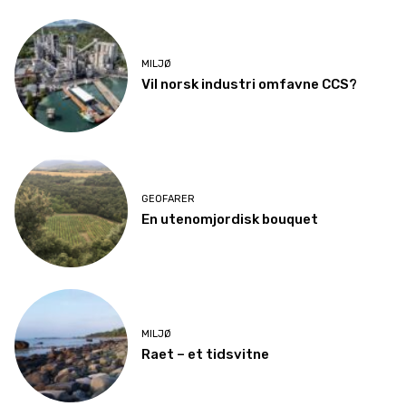
MILJØ
Vil norsk industri omfavne CCS?
GEOFARER
En utenomjordisk bouquet
MILJØ
Raet – et tidsvitne