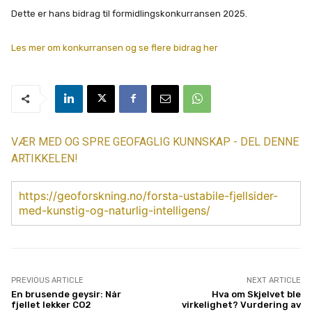
Dette er hans bidrag til formidlingskonkurransen 2025.
Les mer om konkurransen og se flere bidrag her
VÆR MED OG SPRE GEOFAGLIG KUNNSKAP - DEL DENNE
ARTIKKELEN!
https://geoforskning.no/forsta-ustabile-fjellsider-
med-kunstig-og-naturlig-intelligens/
PREVIOUS ARTICLE
NEXT ARTICLE
En brusende geysir: Når
Hva om Skjelvet ble
fjellet lekker CO2
virkelighet? Vurdering av