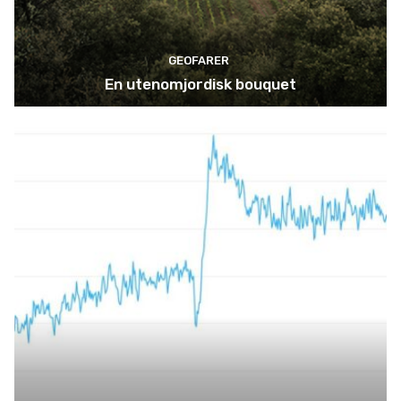
GEOFARER
En utenomjordisk bouquet